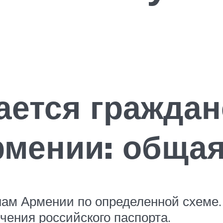
ается граждан
мении: общая
ам Армении по определенной схеме.
чения российского паспорта.