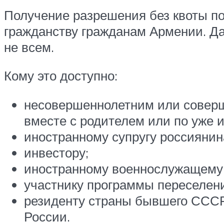
Получение разрешения без квоты поз
гражданству гражданам Армении. Д
не всем.
Кому это доступно:
несовершеннолетним или соверш
вместе с родителем или по уже
иностранному супругу россиянин
инвестору;
иностранному военнослужащему
участнику программы переселен
резиденту страны бывшего СССР
России.