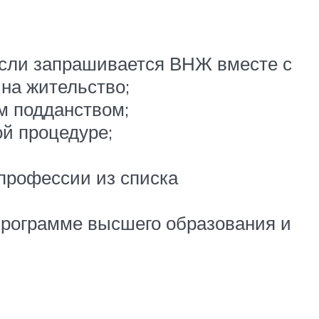
сли запрашивается ВНЖ вместе с
на жительство;
м подданством;
й процедуре;
профессии из списка
программе высшего образования и