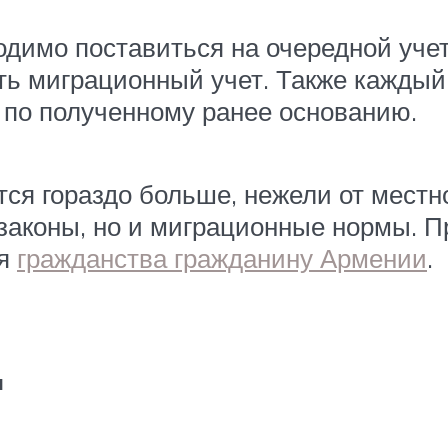
имо поставиться на очередной учет
ть миграционный учет. Также каждый
 по полученному ранее основанию.
тся гораздо больше, нежели от местн
законы, но и миграционные нормы. П
ия
гражданства гражданину Армении
.
.