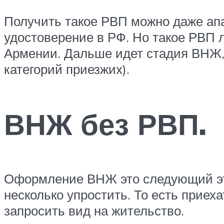
Получить такое РВП можно даже ап
удостоверение в РФ. Но такое РВП 
Армении. Дальше идет стадия ВНЖ,
категорий приезжих).
ВНЖ без РВП.
Оформление ВНЖ это следующий эта
несколько упростить. То есть приех
запросить вид на жительство.