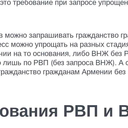
 это требование при запросе упрощен
ов можно запрашивать гражданство г
сс можно упрощать на разных стади
чии на то основания, либо ВНЖ без 
о лишь по РВП (без запроса ВНЖ). 
гражданство гражданам Армении без 
ования РВП и 