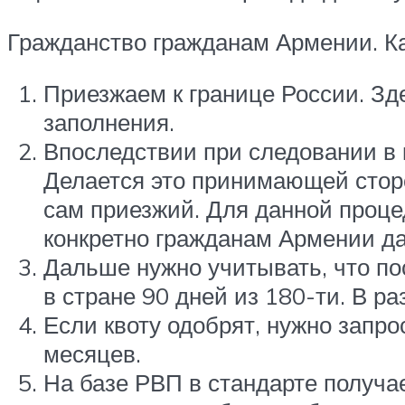
Гражданство гражданам Армении. Ка
Приезжаем к границе России. Зд
заполнения.
Впоследствии при следовании в к
Делается это принимающей сторо
сам приезжий. Для данной проце
конкретно гражданам Армении да
Дальше нужно учитывать, что по
в стране 90 дней из 180-ти. В р
Если квоту одобрят, нужно запр
месяцев.
На базе РВП в стандарте получа