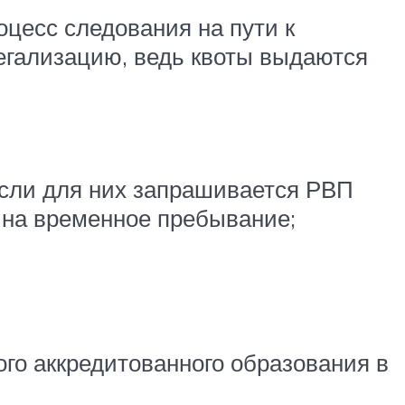
оцесс следования на пути к
егализацию, ведь квоты выдаются
сли для них запрашивается РВП
 на временное пребывание;
о аккредитованного образования в