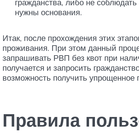
гражданства, либо не соблюдать
нужны основания.
Итак, после прохождения этих этап
проживания. При этом данный проце
запрашивать РВП без квот при нали
получается и запросить гражданств
возможность получить упрощенное 
Правила польз