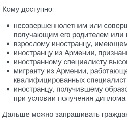
Кому доступно:
несовершеннолетним или соверш
получающим его родителем или 
взрослому иностранцу, имеющем
иностранцу из Армении, признан
иностранному специалисту высок
мигранту из Армении, работающе
квалифицированных специалист
иностранцу, получившему образ
при условии получения диплома 
Дальше можно запрашивать гражда