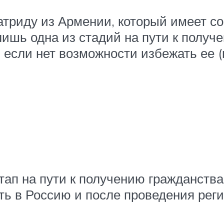
атриду из Армении, который имеет с
лишь одна из стадий на пути к получ
 если нет возможности избежать ее 
п на пути к получению гражданства
ать в Россию и после проведения ре