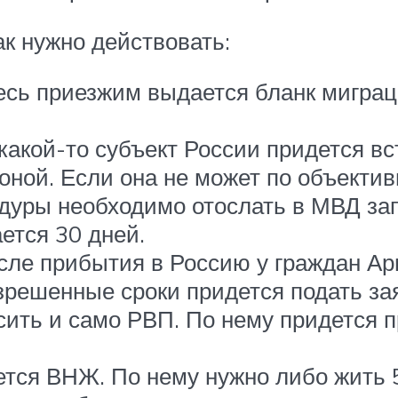
к нужно действовать:
есь приезжим выдается бланк миграц
акой-то субъект России придется вс
ной. Если она не может по объекти
дуры необходимо отослать в МВД за
ется 30 дней.
сле прибытия в Россию у граждан А
азрешенные сроки придется подать за
осить и само РВП. По нему придется 
ется ВНЖ. По нему нужно либо жить 