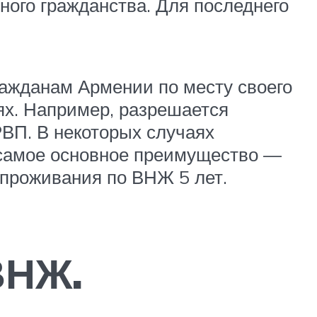
ного гражданства. Для последнего
ражданам Армении по месту своего
ях. Например, разрешается
РВП. В некоторых случаях
А самое основное преимущество —
проживания по ВНЖ 5 лет.
ВНЖ.