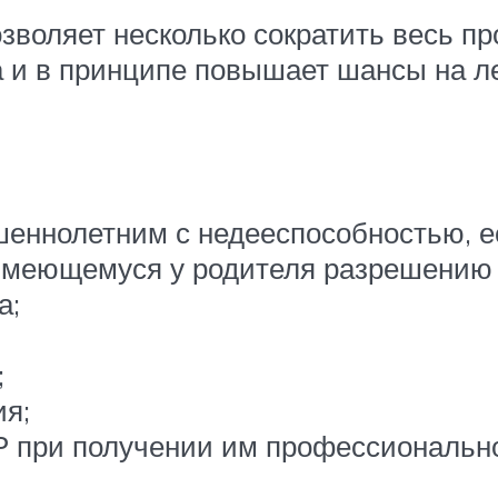
воляет несколько сократить весь пр
а и в принципе повышает шансы на л
еннолетним с недееспособностью, е
 имеющемуся у родителя разрешению
а;
;
ия;
 при получении им профессиональног