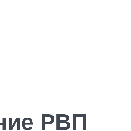
ние РВП