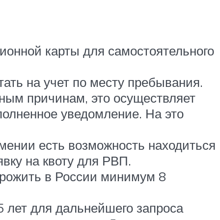
ионной карты для самостоятельного
тать на учет по месту пребывания.
вным причинам, это осуществляет
полненное уведомление. На это
рмении есть возможность находиться
явку на квоту для РВП.
прожить в России минимум 8
5 лет для дальнейшего запроса