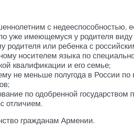
еннолетним с недееспособностью, е
по уже имеющемуся у родителя виду 
у родителя или ребенка с российски
ному носителем языка по специально
ой квалификации и его семье;
му не меньше полугода в России по 
ов;
ование по одобренной государством 
с отличием.
нство гражданам Армении.