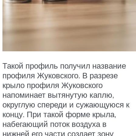
Такой профиль получил название
профиля Жуковского. В разрезе
крыло профиля Жуковского
напоминает вытянутую каплю,
округлую спереди и сужающуюся к
концу. При такой форме крыла,
набегающий поток воздуха в
нижней его части создает зону