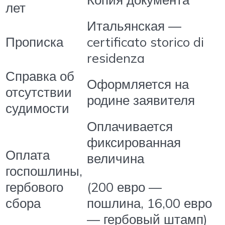
лет
Итальянская —
Прописка
certificato storico di
residenza
Справка об
Оформляется на
отсутствии
родине заявителя
судимости
Оплачивается
фиксированная
Оплата
величина
госпошлины,
гербового
(200 евро —
сбора
пошлина, 16,00 евро
— гербовый штамп)