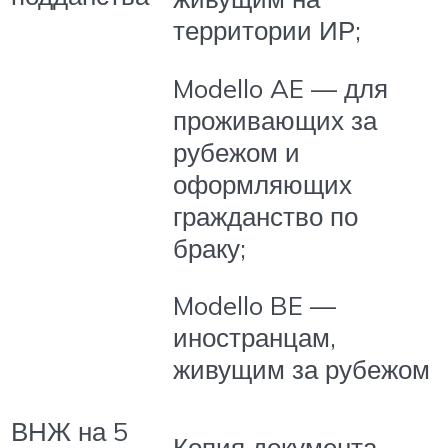
территории ИР;
Modello AE — для
проживающих за
рубежом и
оформляющих
гражданство по
браку;
Modello BE —
иностранцам,
живущим за рубежом
ВНЖ на 5
Копия документа