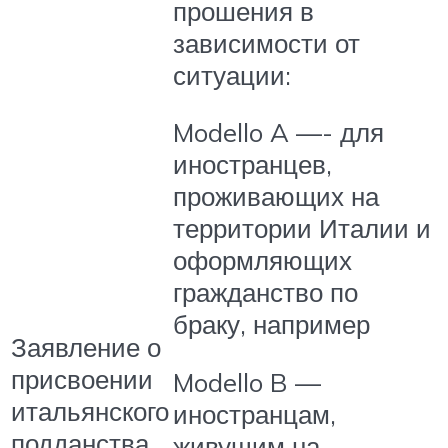
прошения в
зависимости от
ситуации:
Modello A —- для
иностранцев,
проживающих на
территории Италии и
оформляющих
гражданство по
браку, например
Заявление о
присвоении
Modello B —
итальянского
иностранцам,
подданства
живущим на