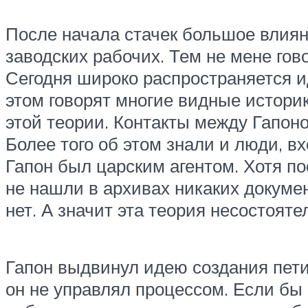
После начала стачек большое влиян
заводских рабочих. Тем не мене гов
Сегодня широко распространяется и
этом говорят многие видные историк
этой теории. Контакты между Гапоно
Более того об этом знали и люди, в
Гапон был царским агентом. Хотя п
не нашли в архивах никаких докуме
нет. А значит эта теория несостояте
Гапон выдвинул идею создания пети
он не управлял процессом. Если б