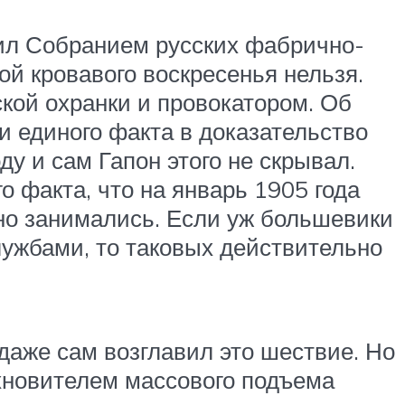
дил Собранием русских фабрично-
ой кровавого воскресенья нельзя.
кой охранки и провокатором. Об
ни единого факта в доказательство
у и сам Гапон этого не скрывал.
о факта, что на январь 1905 года
но занимались. Если уж большевики
лужбами, то таковых действительно
даже сам возглавил это шествие. Но
хновителем массового подъема