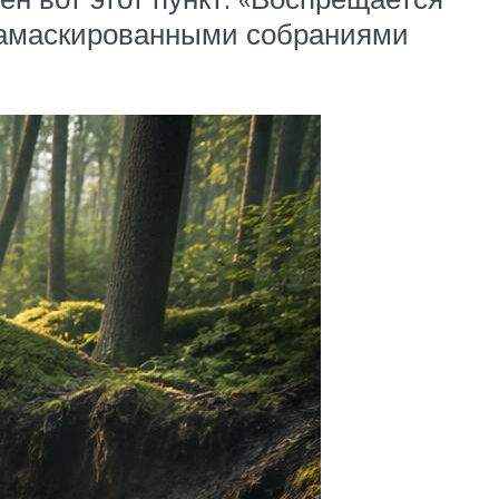
 замаскированными собраниями