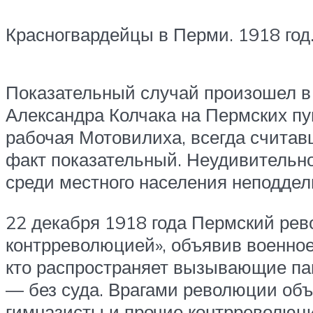
Красногвардейцы в Перми. 1918 год
Показательный случай произошел в 
Александра Колчака на Пермских пу
рабочая Мотовилиха, всегда счита
факт показательный. Неудивительно
среди местного населения неподде
22 декабря 1918 года Пермский ре
контрреволюцией», объявив военное 
кто распространяет вызывающие пан
— без суда. Врагами революции объ
гимназисты и прочие контрреволюци