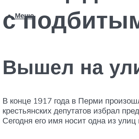
с подбитым
Меню
Вышел на ул
В конце 1917 года в Перми произошл
крестьянских депутатов избрал пре
Сегодня его имя носит одна из ули