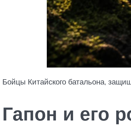
Бойцы Китайского батальона, защищ
Гапон и его р