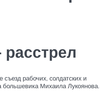
 расстрел
 съезд рабочих, солдатских и
та большевика Михаила Лукоянова.