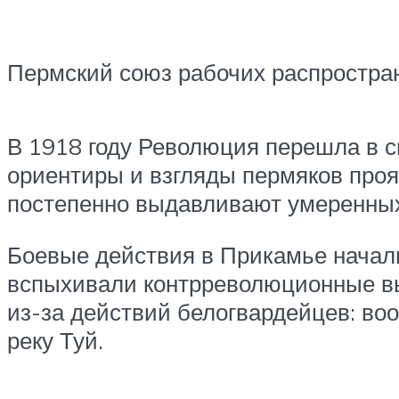
Пермский союз рабочих распростран
В 1918 году Революция перешла в 
ориентиры и взгляды пермяков проя
постепенно выдавливают умеренных
Боевые действия в Прикамье начали
вспыхивали контрреволюционные вы
из-за действий белогвардейцев: во
реку Туй.