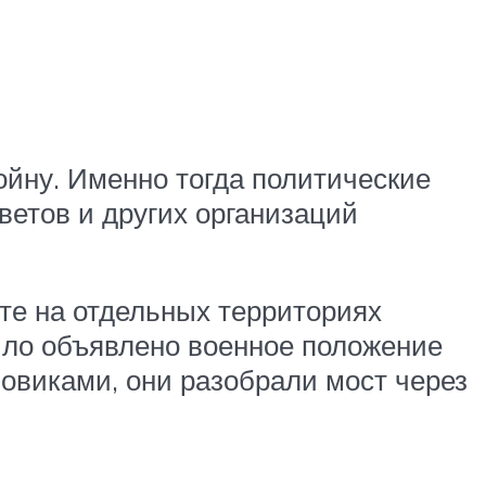
йну. Именно тогда политические
ветов и других организаций
те на отдельных территориях
ыло объявлено военное положение
овиками, они разобрали мост через