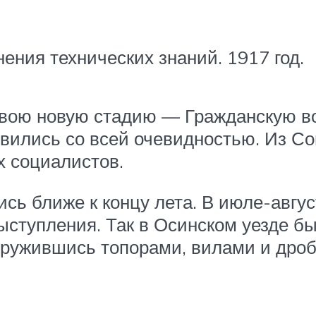
ения технических знаний. 1917 год.
свою новую стадию — Гражданскую во
вились со всей очевидностью. Из Со
 социалистов.
сь ближе к концу лета. В июле-авгус
ступления. Так в Осинском уезде б
оружившись топорами, вилами и дроб