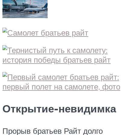
Открытие-невидимка
Прорыв братьев Райт долго