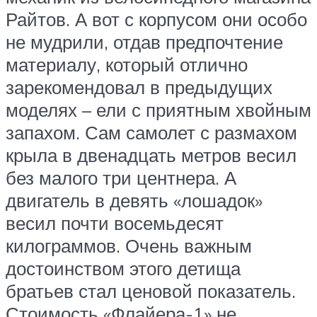
Райтов. А вот с корпусом они особо
не мудрили, отдав предпочтение
материалу, который отлично
зарекомендовал в предыдущих
моделях – ели с приятным хвойным
запахом. Сам самолет с размахом
крыла в двенадцать метров весил
без малого три центнера. А
двигатель в девять «лошадок»
весил почти восемьдесят
килограммов. Очень важным
достоинством этого детища
братьев стал ценовой показатель.
Стоимость «Флайера-1» не