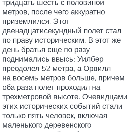
тридцать шесть с половиной
метров, после чего аккуратно
приземлился. Этот
двенадцатисекундный полет стал
по праву историческим. В этот же
день братья еще по разу
поднимались ввысь: Уилбер
преодолел 52 метра, а Орвилл —
на восемь метров больше, причем
оба раза полет проходил на
трехметровой высоте. Очевидцами
этих исторических событий стали
только пять человек, включая
маленького деревенского