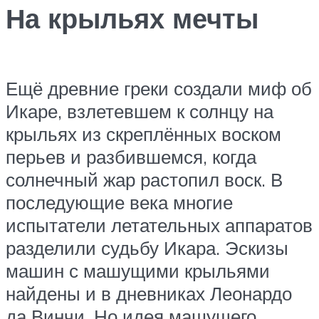
На крыльях мечты
Ещё древние греки создали миф об
Икаре, взлетевшем к солнцу на
крыльях из скреплённых воском
перьев и разбившемся, когда
солнечный жар растопил воск. В
последующие века многие
испытатели летательных аппаратов
разделили судьбу Икара. Эскизы
машин с машущими крыльями
найдены и в дневниках Леонардо
да Винчи. Но идея машущего