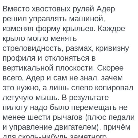
Вместо хвостовых рулей Адер
решил управлять машиной,
изменяя форму крыльев. Каждое
крыло могло менять
стреловидность, размах, кривизну
профиля и отклоняться в
вертикальной плоскости. Скорее
всего, Адер и сам не знал, зачем
это нужно, а лишь слепо копировал
летучую мышь. В результате
пилоту надо было перемещать не
менее шести рычагов (плюс педали
и управление двигателем), причём
для сколь-нибудь заметного