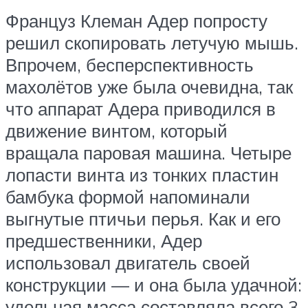
Француз Клеман Адер попросту
решил скопировать летучую мышь.
Впрочем, бесперспективность
махолётов уже была очевидна, так
что аппарат Адера приводился в
движение винтом, который
вращала паровая машина. Четыре
лопасти винта из тонких пластин
бамбука формой напоминали
выгнутые птичьи перья. Как и его
предшественники, Адер
использовал двигатель своей
конструкции — и она была удачной:
удельная масса составляла всего 3