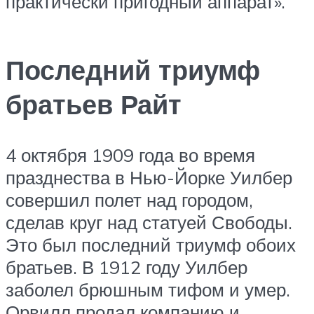
практически пригодный аппарат».
Последний триумф
братьев Райт
4 октября 1909 года во время
празднества в Нью-Йорке Уилбер
совершил полет над городом,
сделав круг над статуей Свободы.
Это был последний триумф обоих
братьев. В 1912 году Уилбер
заболел брюшным тифом и умер.
Орвилл продал компанию и