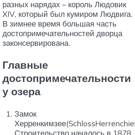
разных нарядах – король Людовик
XIV, который был кумиром Людвига.
В зимнее время большая часть
достопримечательностей дворца
законсервирована.
Главные
достопримечательности
у озера
Замок
Херренкимзее(SchlossHerrenchie
Строительство началось в 1878