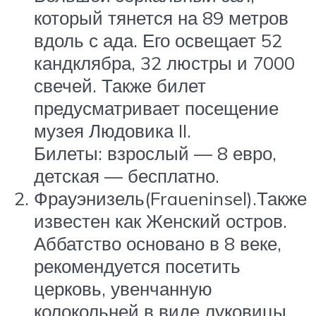
который тянется на 89 метров
вдоль с ада. Его освещает 52
кандклябра, 32 люстры и 7000
свечей. Также билет
предусматривает посещение
музея Людовика II.
Билеты: взрослый — 8 евро,
детская — бесплатно.
Фрауэнизель(Fraueninsel).Также
известен как Женский остров.
Аббатство основано в 8 веке,
рекомендуется посетить
церковь, увенчанную
колокольней в виде луковицы.