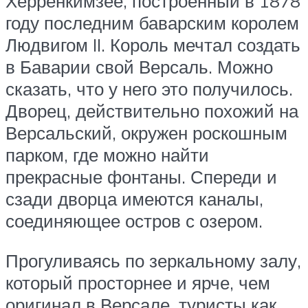
Херренкимзее, построенный в 1878
году последним баварским королем
Людвигом II. Король мечтал создать
в Баварии свой Версаль. Можно
сказать, что у него это получилось.
Дворец, действительно похожий на
Версальский, окружен роскошным
парком, где можно найти
прекрасные фонтаны. Спереди и
сзади дворца имеются каналы,
соединяющее остров с озером.
Прогуливаясь по зеркальному залу,
который просторнее и ярче, чем
оригинал в Версале, туристы как