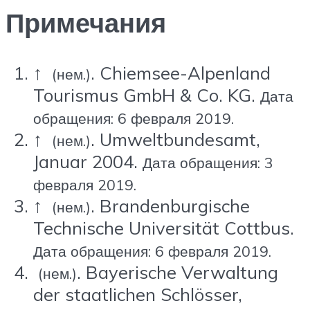
Примечания
↑
. Chiemsee-Alpenland
(нем.)
Tourismus GmbH & Co. KG.
Дата
обращения: 6 февраля 2019.
↑
. Umweltbundesamt,
(нем.)
Januar 2004.
Дата обращения: 3
февраля 2019.
↑
. Brandenburgische
(нем.)
Technische Universität Cottbus.
Дата обращения: 6 февраля 2019.
. Bayerische Verwaltung
(нем.)
der staatlichen Schlösser,