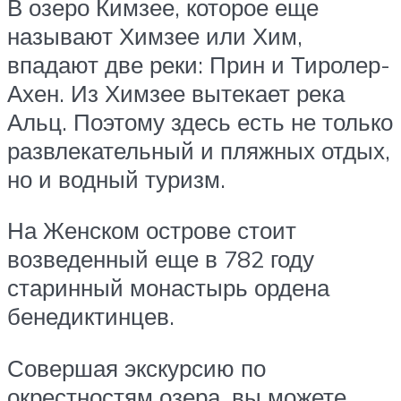
В озеро Кимзее, которое еще
называют Химзее или Хим,
впадают две реки: Прин и Тиролер-
Ахен. Из Химзее вытекает река
Альц. Поэтому здесь есть не только
развлекательный и пляжных отдых,
но и водный туризм.
На Женском острове стоит
возведенный еще в 782 году
старинный монастырь ордена
бенедиктинцев.
Совершая экскурсию по
окрестностям озера, вы можете