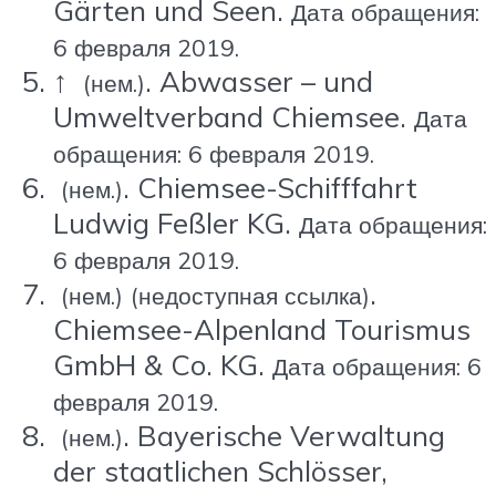
Gärten und Seen.
Дата обращения:
6 февраля 2019.
↑
. Abwasser – und
(нем.)
Umweltverband Chiemsee.
Дата
обращения: 6 февраля 2019.
. Chiemsee-Schifffahrt
(нем.)
Ludwig Feßler KG.
Дата обращения:
6 февраля 2019.
.
(нем.)
(недоступная ссылка)
Chiemsee-Alpenland Tourismus
GmbH & Co. KG.
Дата обращения: 6
февраля 2019.
. Bayerische Verwaltung
(нем.)
der staatlichen Schlösser,