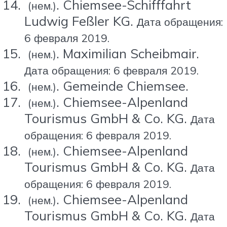
. Chiemsee-Schifffahrt
(нем.)
Ludwig Feßler KG.
Дата обращения:
6 февраля 2019.
. Maximilian Scheibmair.
(нем.)
Дата обращения: 6 февраля 2019.
. Gemeinde Chiemsee.
(нем.)
. Chiemsee-Alpenland
(нем.)
Tourismus GmbH & Co. KG.
Дата
обращения: 6 февраля 2019.
. Chiemsee-Alpenland
(нем.)
Tourismus GmbH & Co. KG.
Дата
обращения: 6 февраля 2019.
. Chiemsee-Alpenland
(нем.)
Tourismus GmbH & Co. KG.
Дата