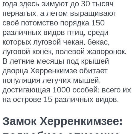
года здесь зимуют до 30 тысяч
пернатых, а летом выращивают
своё потомство порядка 150
различных видов птиц, среди
которых луговой чекан, бекас,
луговой конёк, полевой жаворонок.
В летние месяцы под крышей
дворца Херренкимзе обитает
популяция летучих мышей,
достигающая 1000 особей; всего их
на острове 15 различных видов.
Замок Херренкимзее: