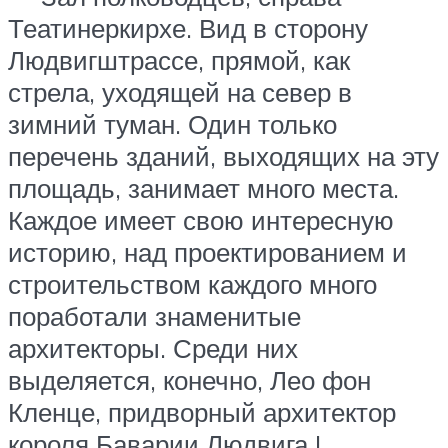
Театинеркирхе. Вид в сторону
Людвигштрассе, прямой, как
стрела, уходящей на север в
зимний туман. Один только
перечень зданий, выходящих на эту
площадь, занимает много места.
Каждое имеет свою интересную
историю, над проектированием и
строительством каждого много
поработали знаменитые
архитекторы. Среди них
выделяется, конечно, Лео фон
Кленце, придворный архитектор
короля Баварии Людвига I,