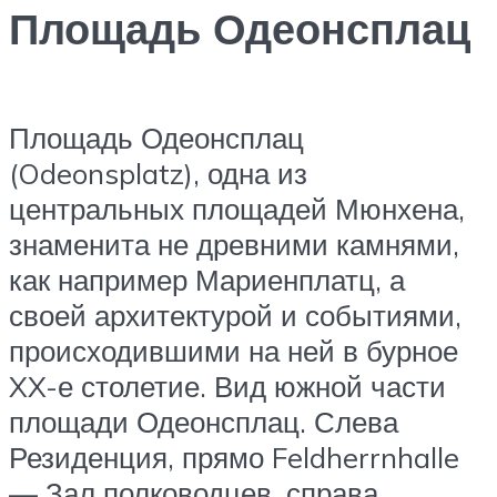
Площадь Одеонсплац
Площадь Одеонсплац
(Odeonsplatz), одна из
центральных площадей Мюнхена,
знаменита не древними камнями,
как например Мариенплатц, а
своей архитектурой и событиями,
происходившими на ней в бурное
XX-е столетие. Вид южной части
площади Одеонсплац. Слева
Резиденция, прямо Feldherrnhalle
— Зал полководцев, справа