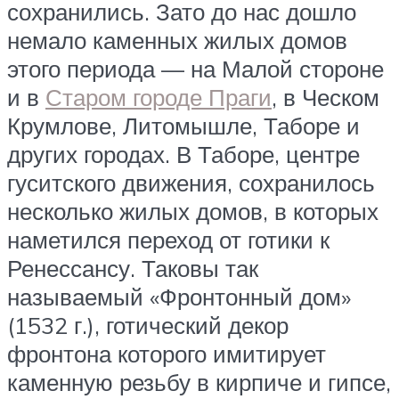
сохранились. Зато до нас дошло
немало каменных жилых домов
этого периода — на Малой стороне
и в
Старом городе Праги
, в Ческом
Крумлове, Литомышле, Таборе и
других городах. В Таборе, центре
гуситского движения, сохранилось
несколько жилых домов, в которых
наметился переход от готики к
Ренессансу. Таковы так
называемый «Фронтонный дом»
(1532 г.), готический декор
фронтона которого имитирует
каменную резьбу в кирпиче и гипсе,