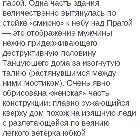
парой. Одна часть здания
величественно вытянулась по
стойке «смирно» к небу над Прагой
— это отображение мужчины,
нежно придерживающего
деструктивную половину
Танцующего дома за изогнутую
талию (растянувшимся между
ними мостиком). Очень явно
обрисована «женская» часть
конструкции: плавно сужающийся
кверху дом похож на изящную леди
с разлетающейся по веянию
легкого ветерка юбкой.