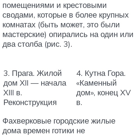
помещениями и крестовыми
сводами, которые в более крупных
комнатах (быть может, это были
мастерские) опирались на один или
два столба (рис. 3).
3. Прага. Жилой
4. Кутна Гора.
дом XII — начала
«Каменный
XIII в.
дом», конец XV
Реконструкция
в.
Фахверковые городские жилые
дома времен готики не