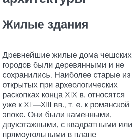
Жилые здания
Древнейшие жилые дома чешских
городов были деревянными и не
сохранились. Наиболее старые из
открытых при археологических
раскопках конца XIX в. относятся
уже к XII—XIII вв., т. е. к романской
эпохе. Они были каменными,
двухэтажными, с квадратными или
прямоугольными в плане