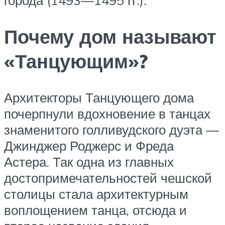
города (1493—1495 гг.).
Почему дом называют
«Танцующим»?
Архитекторы Танцующего дома
почерпнули вдохновение в танцах
знаменитого голливудского дуэта —
Джинджер Роджерс и Фреда
Астера. Так одна из главных
достопримечательностей чешской
столицы стала архитектурным
воплощением танца, отсюда и