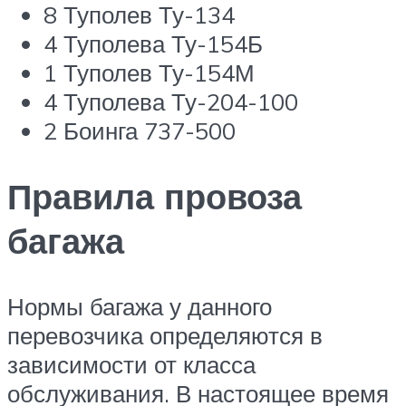
8 Туполев Ту-134
4 Туполева Ту-154Б
1 Туполев Ту-154М
4 Туполева Ту-204-100
2 Боинга 737-500
Правила провоза
багажа
Нормы багажа у данного
перевозчика определяются в
зависимости от класса
обслуживания. В настоящее время