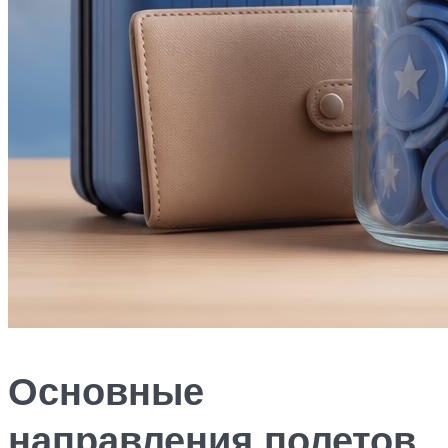
Основные
направления полетов