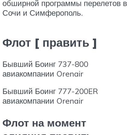
обширной программы перелетов в
Сочи и Симферополь.
Флот [ править ]
Бывший Боинг 737-800
авиакомпании Orenair
Бывший Боинг 777-200ER
авиакомпании Orenair
Флот на момент