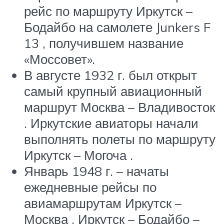
рейс по маршруту Иркутск –
Бодайбо на самолете Junkers F
13 , получившем название
«Моссовет».
В августе 1932 г. был открыт
самый крупный авиационный
маршрут Москва – Владивосток
. Иркутские авиаторы начали
выполнять полеты по маршруту
Иркутск – Могоча .
Январь 1948 г. – начаты
ежедневные рейсы по
авиамаршрутам Иркутск –
Москва , Иркутск – Бодайбо –