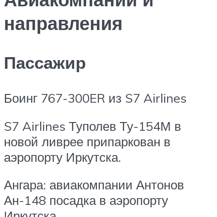
направления
Пассажир
Боинг 767-300ER из S7 Airlines
S7 Airlines Туполев Ту-154М в
новой ливрее припаркован в
аэропорту Иркутска.
Ангара: авиакомпании Антонов
Ан-148 посадка в аэропорту
Иркутска.