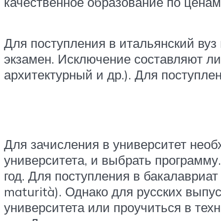
качественное образование по ценам 
Для поступления в итальянский вуз
экзамен. Исключение составляют л
архитектурный и др.). Для поступл
Для зачисления в университет необ
университета, и выбрать программу
год. Для поступления в бакалавриат
maturità). Однако для русских выпу
университета или проучиться в техн