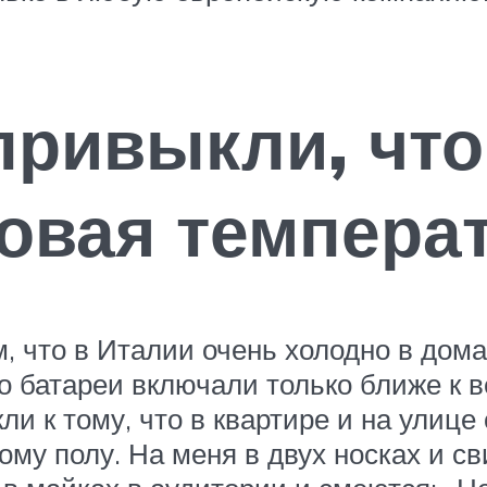
ривыкли, что
овая темпера
, что в Италии очень холодно в дома
о батареи включали только ближе к в
и к тому, что в квартире и на улице
му полу. На меня в двух носках и св