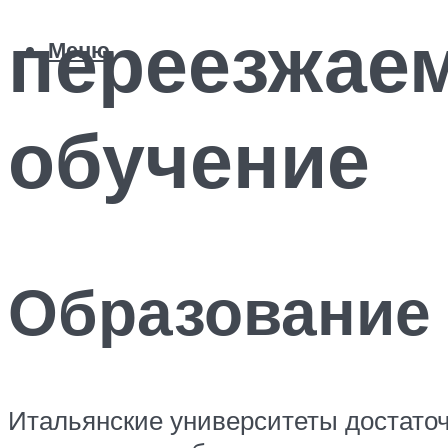
переезжае
Меню
обучение
Образование 
Итальянские университеты достаточ