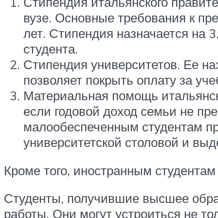
Стипендия итальянского правите
вузе. Основные требования к пре
лет. Стипендия назначается на 
студента.
Стипендия университетов. Ее на
позволяет покрыть оплату за уче
Материальная помощь итальянск
если годовой доход семьи не пр
малообеспеченным студентам пр
университетской столовой и выд
Кроме того, иностранным студентам
Студенты, получившие высшее образ
работы. Они могут устроиться не т