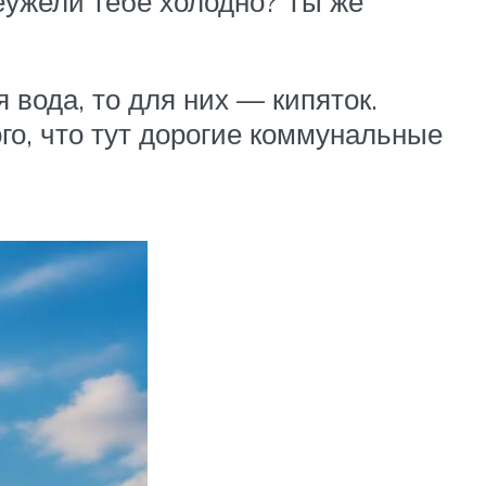
еужели тебе холодно? Ты же
 вода, то для них — кипяток.
ого, что тут дорогие коммунальные