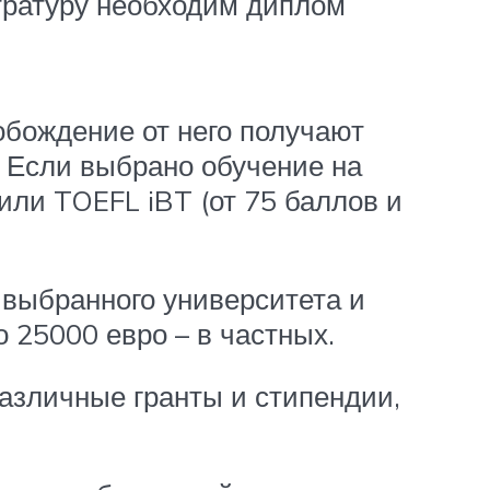
стратуру необходим диплом
обождение от него получают
. Если выбрано обучение на
 или TOEFL iBT (от 75 баллов и
 выбранного университета и
о 25000 евро – в частных.
различные гранты и стипендии,