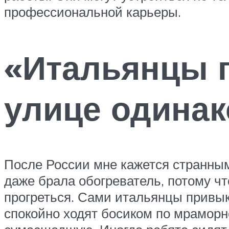
профессиональной карьеры.
«Итальянцы п
улице одинак
После России мне кажется странным
даже брала обогреватель, потому чт
прогреться. Сами итальянцы привыкл
спокойно ходят босиком по мраморно