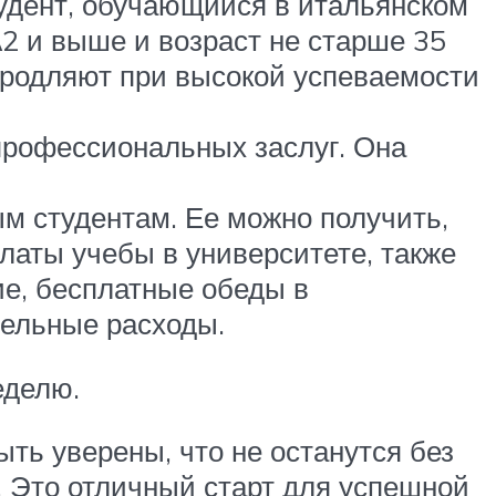
удент, обучающийся в итальянском
А2 и выше и возраст не старше 35
 продляют при высокой успеваемости
профессиональных заслуг. Она
м студентам. Ее можно получить,
латы учебы в университете, также
е, бесплатные обеды в
тельные расходы.
еделю.
ть уверены, что не останутся без
. Это отличный старт для успешной