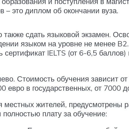
о образования и поступления в маги
в – это диплом об окончании вуза.
также сдать языковой экзамен. Осв
дении языком на уровне не менее B2
 сертификат IELTS (от 6-6,5 баллов)
ево. Стоимость обучения зависит от
0 евро в государственных, от 7000 д
ля местных жителей, предусмотрены 
 полностью плату за обучение: