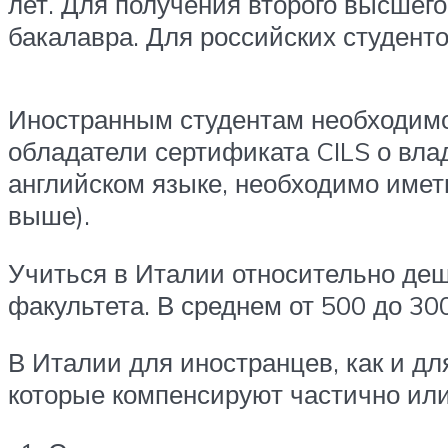
лет. Для получения второго высшег
бакалавра. Для российских студенто
Иностранным студентам необходимо 
обладатели сертификата CILS о вла
английском языке, необходимо иметь
выше).
Учиться в Италии относительно деш
факультета. В среднем от 500 до 300
В Италии для иностранцев, как и д
которые компенсируют частично или