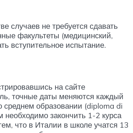
ве случаев не требуется сдавать
нные факультеты (медицинский,
ать вступительное испытание.
стрировавшись на сайте
ель, точные даты меняются каждый
о среднем образовании (diploma di
м необходимо закончить 1-2 курса
тем, что в Италии в школе учатся 13