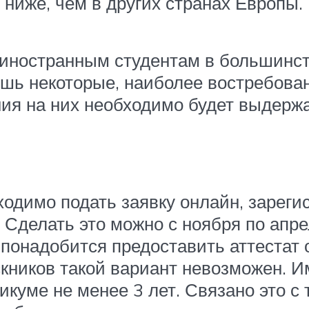
ниже, чем в других странах Европы.
 иностранным студентам в большинст
ишь некоторые, наиболее востребова
ения на них необходимо будет выдерж
ходимо подать заявку онлайн, зареги
. Сделать это можно с ноября по апр
 понадобится предоставить аттестат 
скников такой вариант невозможен. И
икуме не менее 3 лет. Связано это с 