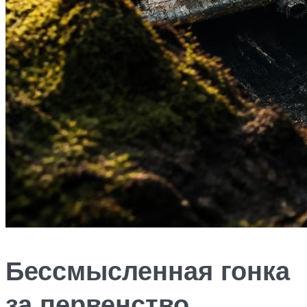
Бессмысленная гонка
за первенство