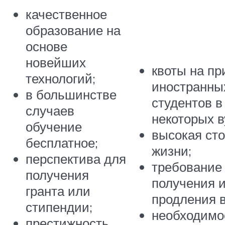
качественное
образование на
основе
новейших
квоты на п
технологий;
иностранны
в большинстве
студентов в
случаев
некоторых в
обучение
высокая ст
бесплатное;
жизни;
перспектива для
требование
получения
получения 
гранта или
продления 
стипендии;
необходимо
престижность