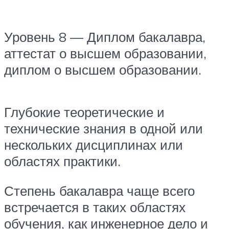
Уровень 8 — Диплом бакалавра,
аттестат о высшем образовании,
диплом о высшем образовании.
Глубокие теоретические и
технические знания в одной или
нескольких дисциплинах или
областях практики.
Степень бакалавра чаще всего
встречается в таких областях
обучения, как инженерное дело и