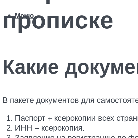
прописке
Меню
Какие докуме
В пакете документов для самостояте
Паспорт + ксерокопии всех стран
ИНН + ксерокопия.
Заявление на регистрацию по ф