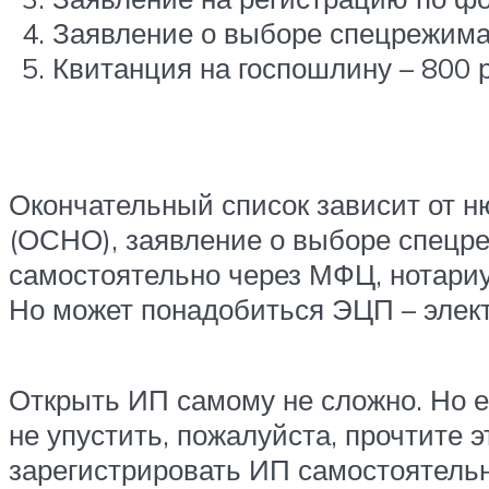
Заявление о выборе спецрежима
Квитанция на госпошлину – 800 р
Окончательный список зависит от н
(ОСНО), заявление о выборе спецре
самостоятельно через МФЦ, нотариус
Но может понадобиться ЭЦП – элект
Открыть ИП самому не сложно. Но е
не упустить, пожалуйста, прочтите э
зарегистрировать ИП самостоятельн