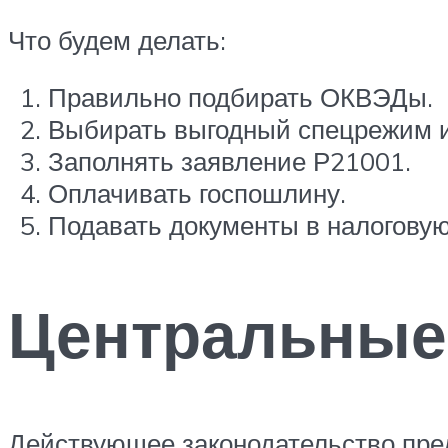
Что будем делать:
Правильно подбирать ОКВЭДы.
Выбирать выгодный спецрежим и
Заполнять заявление Р21001.
Оплачивать госпошлину.
Подавать документы в налоговую
Центральные
Действующее законодательство пре