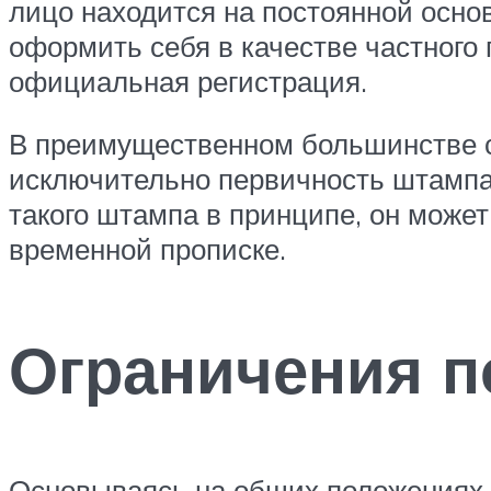
лицо находится на постоянной осн
оформить себя в качестве частного
официальная регистрация.
В преимущественном большинстве с
исключительно первичность штампа о
такого штампа в принципе, он може
временной прописке.
Ограничения п
Основываясь на общих положениях,