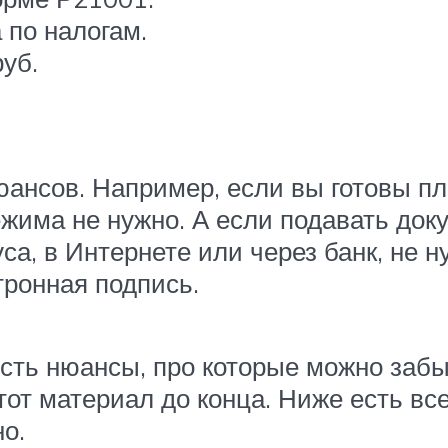
 по налогам.
уб.
юансов. Например, если вы готовы п
жима не нужно. А если подавать док
а, в Интернете или через банк, не н
ронная подпись.
сть нюансы, про которые можно забыт
тот материал до конца. Ниже есть все
о.