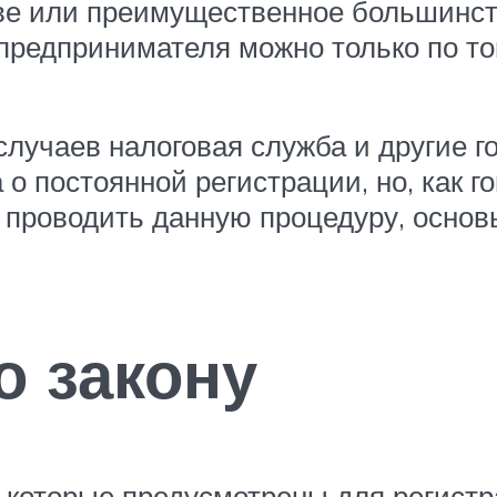
ове или преимущественное большинст
 предпринимателя можно только по т
лучаев налоговая служба и другие г
 постоянной регистрации, но, как г
т проводить данную процедуру, основ
о закону
 которые предусмотрены для регистр