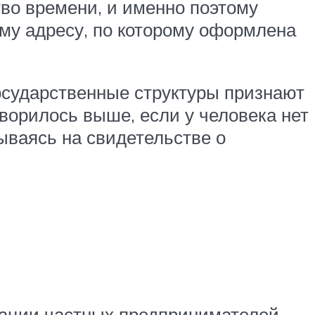
во времени, и именно поэтому
ому адресу, по которому оформлена
осударственные структуры признают
оворилось выше, если у человека нет
ываясь на свидетельстве о
ации частных предпринимателей,