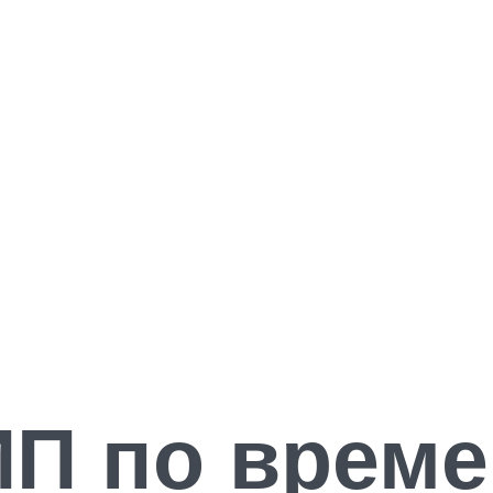
ИП по врем