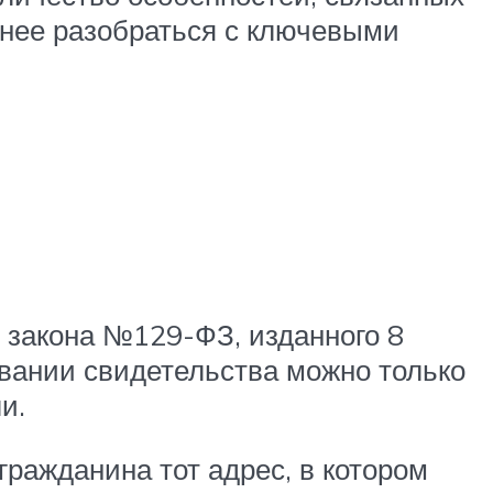
анее разобраться с ключевыми
о закона №129-ФЗ, изданного 8
овании свидетельства можно только
и.
гражданина тот адрес, в котором