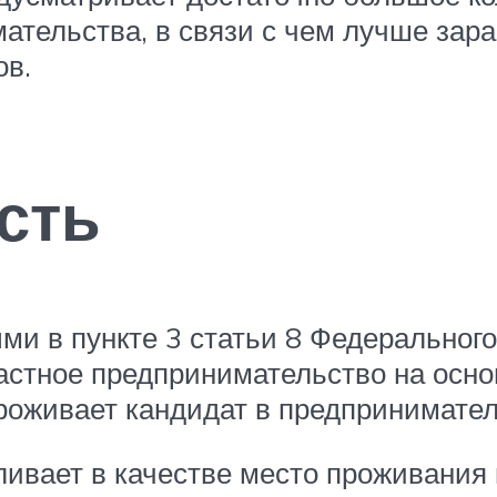
мательства, в связи с чем лучше зар
ов.
сть
ми в пункте 3 статьи 8 Федеральног
 частное предпринимательство на осн
проживает кандидат в предпринимател
ивает в качестве место проживания 