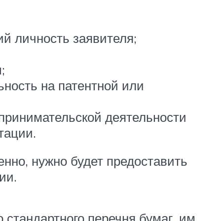
ий личность заявителя;
;
ность на патентной или
дпринимательской деятельности
тации.
енно, нужно будет предоставить
ии.
стандартного перечня бумаг, им