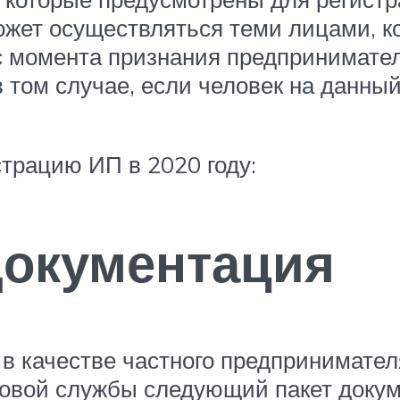
ожет осуществляться теми лицами, к
 с момента признания предпринимател
в том случае, если человек на данн
трацию ИП в 2020 году:
документация
 в качестве частного предпринимател
овой службы следующий пакет докум