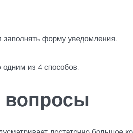
 заполнять форму уведомления.
 одним из 4 способов.
 вопросы
дусматривает достаточно большое ко