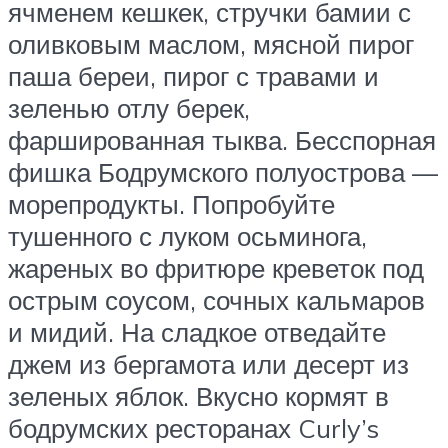
ячменем кешкек, стручки бамии с
оливковым маслом, мясной пирог
паша береи, пирог с травами и
зеленью отлу берек,
фаршированная тыква. Бесспорная
фишка Бодрумского полуострова —
морепродукты. Попробуйте
тушенного с луком осьминога,
жареных во фритюре креветок под
острым соусом, сочных кальмаров
и мидий. На сладкое отведайте
джем из бергамота или десерт из
зеленых яблок. Вкусно кормят в
бодрумских ресторанах Curly’s