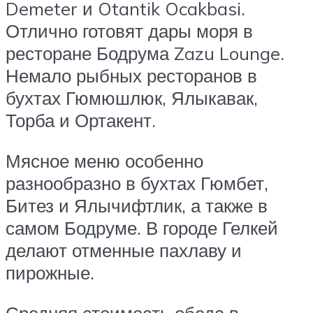
Demeter и Otantik Ocakbasi.
Отлично готовят дары моря в
ресторане Бодрума Zazu Lounge.
Немало рыбных ресторанов в
бухтах Гюмюшлюк, Ялыкавак,
Торба и Ортакент.
Мясное меню особенно
разнообразно в бухтах Гюмбет,
Битез и Ялычифтлик, а также в
самом Бодруме. В городе Гелкей
делают отменные пахлаву и
пирожные.
Средняя стоимость обеда в