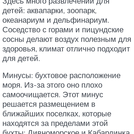
Здесь много развлечений для
детей: аквапарки, зоопарк,
океанариум и дельфинариум.
Соседство с горами и пицундские
сосны делают воздух полезным для
здоровья, климат отлично подходит
для детей.
Минусы: бухтовое расположение
моря. Из-за этого оно плохо
самоочищается. Этот минус
решается размещением в
ближайших поселках, которые
находятся за пределами этой
бухты: Дивноморское и Кабардинка.