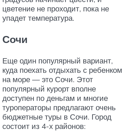
цветение не проходит, пока не
упадет температура.
Сочи
Еще один популярный вариант,
куда поехать отдыхать с ребенком
на море — это Сочи. Этот
популярный курорт вполне
доступен по деньгам и многие
туроператоры предлагают очень
бюджетные туры в Сочи. Город
состоит из 4-х районов: