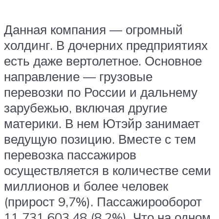
Данная компания — огромный
холдинг. В дочерних предприятиях
есть даже вертолетное. Основное
направление — грузовые
перевозки по России и дальнему
зарубежью, включая другие
материки. В нем Ютэйр занимает
ведущую позицию. Вместе с тем
перевозка пассажиров
осуществляется в количестве семи
миллионов и более человек
(прирост 9,7%). Пассажирооборот
11 731 603,48 (8,2%). Что на одном