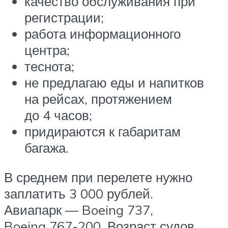
качество обслуживания при
регистрации;
работа информационного
центра;
теснота;
не предлагаю еды и напитков
на рейсах, протяжением
до 4 часов;
придираются к габаритам
багажа.
В среднем при перелете нужно
заплатить 3 000 рублей.
Авиапарк — Boeing 737,
Boeing 767-200. Возраст судов