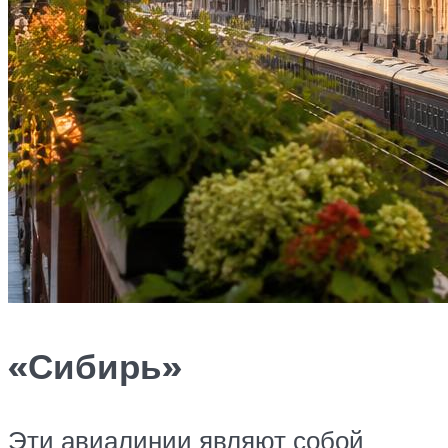
«Сибирь»
Эти авиалинии являют собой