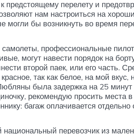
 к предстоящему перелету и предот
озволяют нам настроиться на хороши
е могли бы возникнуть во время пер
е самолеты, профессиональные пилот
вые, могут навести порядок на борту
нести второй паек, или его часть. Ср
расное, так как белое, на мой вкус, 
Любляны была задержка на 25 минут 
диночку, рекомендую просить места 
нику: багаж оплачивается отдельно от
й национальный перевозчик из мален