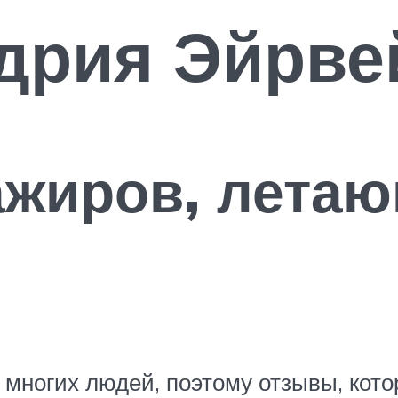
дрия Эйрве
жиров, летаю
 многих людей, поэтому отзывы, кот