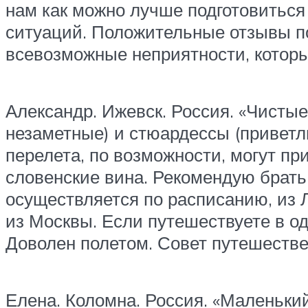
нам как можно лучше подготовиться
ситуаций. Положительные отзывы п
всевозможные неприятности, которы
Александр. Ижевск. Россия. «Чисты
незаметные) и стюардессы (приветли
перелета, по возможности, могут при
словенские вина. Рекомендую брать к
осуществляется по расписанию, из 
из Москвы. Если путешествуете в о
Доволен полетом. Совет путешествен
Елена. Коломна. Россия. «Маленьки