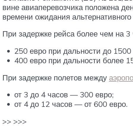
вине авиаперевозчика положена ден
времени ожидания альтернативного 
При задержке рейса более чем на 3 
250 евро при дальности до 1500 
400 евро при дальности более 1
При задержке полетов между
аэропо
от 3 до 4 часов — 300 евро;
от 4 до 12 часов — от 600 евро.
>> >>>