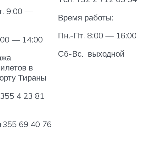
т. 9:00 —
Время работы:
0
Пн.-Пт. 8:00 — 16:00
:00 — 14:00
Сб-Вс. выходной
ажа
илетов в
орту Тираны
+355 4 23 81
+355 69 40 76