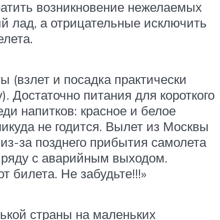
вратить возникновение нежелаемых
й лад, а отрицательные исключить
елета.
ы (взлет и посадка практически
). Достаточно питания для короткого
еди напитков: красное и белое
никуда не годится. Вылет из Москвы
из-за позднего прибытия самолета
в ряду с аварийным выходом.
 билета. Не забудьте!!!»
ькой страны на маленьких