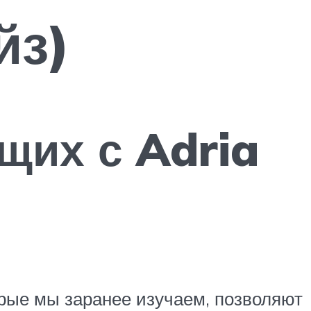
йз)
щих с Adria
орые мы заранее изучаем, позволяют