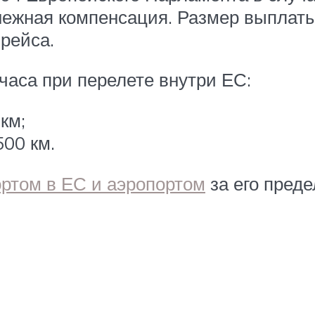
ежная компенсация. Размер выплаты 
рейса.
часа при перелете внутри ЕС:
км;
500 км.
ртом в ЕС и аэропортом
за его преде