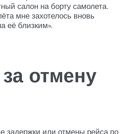
тный салон на борту самолета.
лёта мне захотелось вновь
а её близким».
 за отмену
е задержки или отмены рейса по