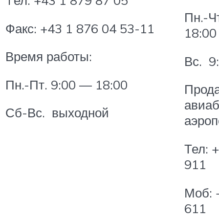
Пн.-Ч
Факс: +43 1 876 04 53-11
18:0
Время работы:
Вс. 9
Пн.-Пт. 9:00 — 18:00
Прод
авиаб
Сб-Вс. выходной
аэроп
Тел: 
911
Моб: 
611