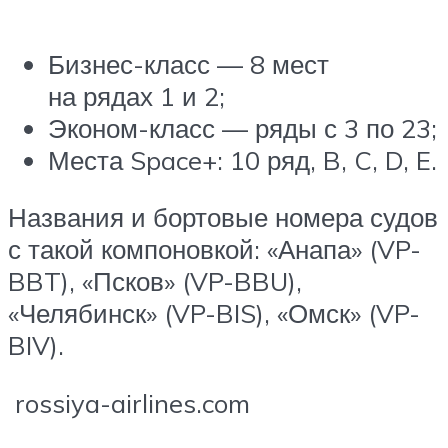
Бизнес-класс — 8 мест
на рядах 1 и 2;
Эконом-класс — ряды с 3 по 23;
Места Space+: 10 ряд, B, C, D, E.
Названия и бортовые номера судов
с такой компоновкой: «Анапа» (VP-
BBT), «Псков» (VP-BBU),
«Челябинск» (VP-BIS), «Омск» (VP-
BIV).
rossiya-airlines.com