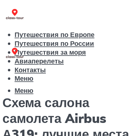
Путешествия по Европе
Путешествия по России
Путешествия за моря
Авиаперелеты
Контакты
Меню
Меню
Схема салона
самолета Airbus
А319: лучшие места