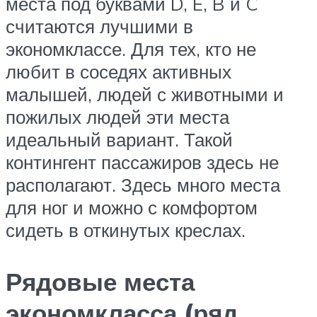
места под буквами D, E, B и C
считаются лучшими в
экономклассе. Для тех, кто не
любит в соседях активных
малышей, людей с животными и
пожилых людей эти места
идеальный вариант. Такой
контингент пассажиров здесь не
располагают. Здесь много места
для ног и можно с комфортом
сидеть в откинутых креслах.
Рядовые места
экономкласса (ряд