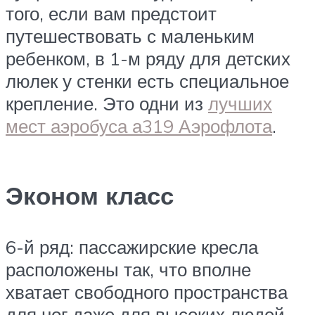
того, если вам предстоит
путешествовать с маленьким
ребенком, в 1-м ряду для детских
люлек у стенки есть специальное
крепление. Это одни из
лучших
мест аэробуса а319 Аэрофлота
.
Эконом класс
6-й ряд: пассажирские кресла
расположены так, что вполне
хватает свободного пространства
для ног даже для высоких людей.