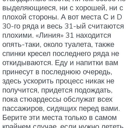
выделяющиеся, ни с хорошей, ни с
плохой стороны. А вот места С и D
30-го ряда и весь 31-ый считаются
плохими. «Линия» 31 находится
опять-таки, около туалета, также
спинки кресел последнего ряда не
откидываются. Еду и напитки вам
принесут в последнюю очередь,
здесь ускорить процесс никак не
получится, придется подождать,
пока стюардессы обслужат всех
пассажиров, сидящих перед вами.
Берите эти места только в самом
крайнем случае, если нужно лететь,