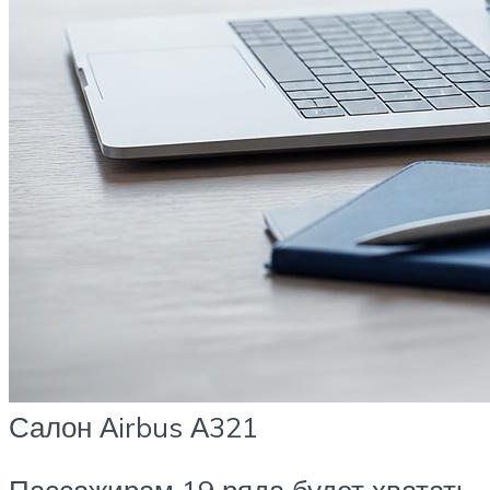
Салон Аirbus А321
Пассажирам 19 ряда будет хватать