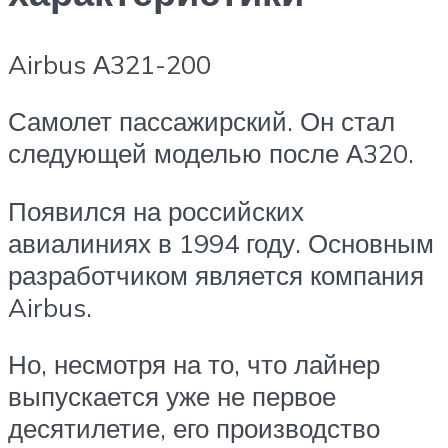
Airbus А321-200
Самолет пассажирский. Он стал
следующей моделью после А320.
Появился на российских
авиалиниях в 1994 году. Основным
разработчиком является компания
Airbus.
Но, несмотря на то, что лайнер
выпускается уже не первое
десятилетие, его производство