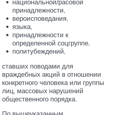
национальной/расовой
принадлежности,
вероисповедания,
языка,
принадлежности к
определенной соцгруппе,
политубеждений,
ставших поводами для
враждебных акций в отношении
конкретного человека или группы
лиц, массовых нарушений
общественного порядка.
По вышеуказанным