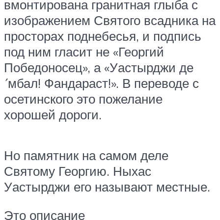
вмонтирована гранитная глыба с
изображением Святого всадника на
просторах поднебесья, и подпись
под ним гласит не «Георгий
Победоносец», а «Уастырджи де
´мбал! Фандараст!». В переводе с
осетинского это пожелание
хорошей дороги.
Но памятник на самом деле
Святому Георгию. Ныхас
Уастырджи его называют местные.
Это описание