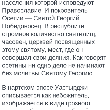
населения которой исповедуют
Православие. И покровитель
Осетии — Святой Георгий
Победоносец, В республите
огромное количество святилищ,
часовен, церквей посвященных
этому святому, мест, где он
совершал свои деяния. Как говорят,
осетины ни одно дело не начинают
без молитвы Святому Георгию.
В нартском эпосе Уастырджи
описывается как небожитель,
изображается в виде грозного