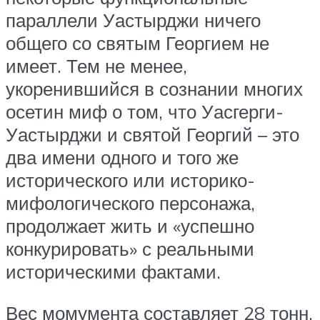
параллели Уастырджи ничего
общего со святым Георгием не
имеет. Тем не менее,
укоренившийся в сознании многих
осетин миф о том, что Уасгерги-
Уастырджи и святой Георгий – это
два имени одного и того же
исторического или историко-
мифологического персонажа,
продолжает жить и «успешно
конкурировать» с реальными
историческими фактами.
Вес момумента составляет 28 тонн,