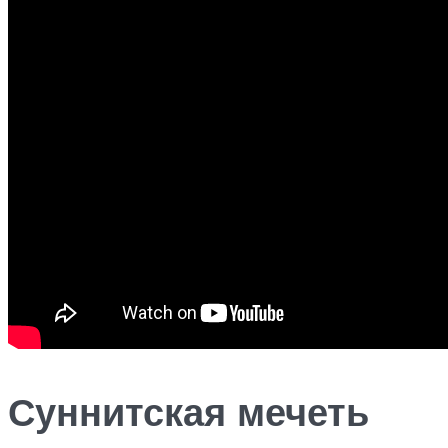
Суннитская мечеть