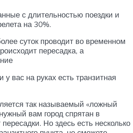
занные с длительностью поездки и
елета на 30%.
более суток проводит во временном
происходит пересадка, а
ание
 у вас на руках есть транзитная
вляется так называемый «ложный
е нужный вам город спрятан в
 пересадки. Но здесь есть несколько
ранзитного пункта, не сможете