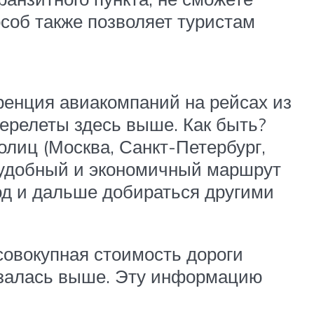
особ также позволяет туристам
ренция авиакомпаний на рейсах из
ерелеты здесь выше. Как быть?
лиц (Москва, Санкт-Петербург,
е удобный и экономичный маршрут
род и дальше добираться другими
совокупная стоимость дороги
казалась выше. Эту информацию