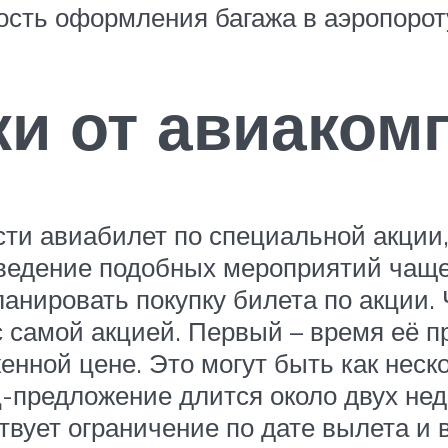
ость оформления багажа в аэропорот
ки от авиаком
сти авиабилет по специальной акции
оведение подобных мероприятий чаще
ланировать покупку билета по акции.
 самой акцией. Первый – время её пр
нной цене. Это могут быть как неско
ец-предложение длится около двух не
ствует ограничение по дате вылета и