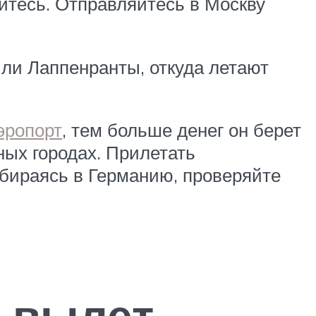
айтесь. Отправляйтесь в Москву
ли Лаппенранты, откуда летают
эропорт
, тем больше денег он берет
ых городах. Прилетать
обираясь в Германию, проверяйте
ь вылет