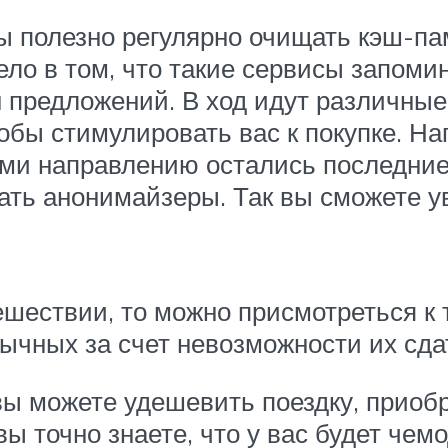
ры полезно регулярно очищать кэш-па
ело в том, что такие сервисы запом
предложений. В ход идут различные 
обы стимулировать вас к покупке. Н
ами направлению остались последние
вать анонимайзеры. Так вы сможете 
ешествии, то можно присмотреться 
ычных за счет невозможности их сда
 вы можете удешевить поездку, приоб
вы точно знаете, что у вас будет чем