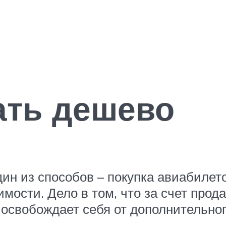
ать дешево
н из способов – покупка авиабилетов
мости. Дело в том, что за счет прод
освобождает себя от дополнительног