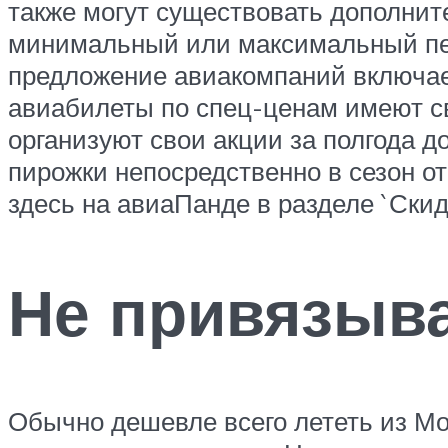
также могут существовать дополнит
минимальный или максимальный пер
предложение авиакомпаний включает
авиабилеты по спец-ценам имеют с
организуют свои акции за полгода д
пирожки непосредственно в сезон о
здесь на авиаПанде в разделе `Скид
Не привязыва
Обычно дешевле всего лететь из Мо