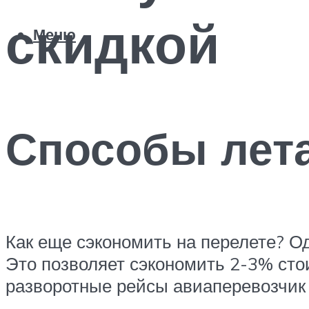
скидкой
Меню
Способы лет
Как еще сэкономить на перелете? Оди
Это позволяет сэкономить 2-3% стои
разворотные рейсы авиаперевозчик 