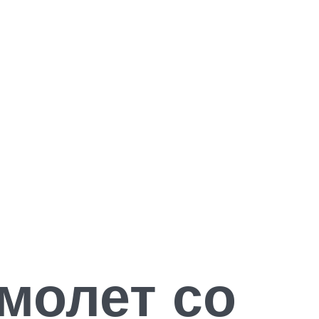
амолет со