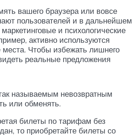
мять вашего браузера или вовсе
инают пользователей и в дальнейшем
маркетинговые и психологические
апример, активно используются
 места. Чтобы избежать лишнего
увидеть реальные предложения
к так называемым невозвратным
ть или обменять.
ретая билеты по тарифам без
одан, то приобретайте билеты со