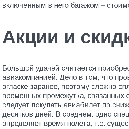
включенным в него багажом – стоим
Акции и скид
Большой удачей считается приобре
авиакомпанией. Дело в том, что пр
огласке заранее, поэтому сложно сп
временных промежутка, связанных с
следует покупать авиабилет по сниже
десятков дней. В среднем, одно сп
определяет время полета, т.е. суще