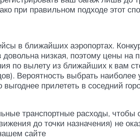
ако при правильном подходе этот сп
йсы в ближайших аэропортах. Конку
довольна низкая, поэтому цены на п
я по вылету из ближайших к вам сто
одов). Вероятность выбрать наиболе
о выгоднее прилететь в соседний го
льные транспортные расходы, чтобы 
вижения до точки назначения) не о
 нашем сайте