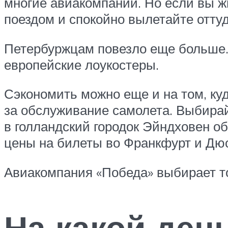
многие авиакомпании. Но если вы жи
поездом и спокойно вылетайте оттуд
Петербуржцам повезло еще больше. 
европейские лоукостеры.
Сэкономить можно еще и на том, ку
за обслуживание самолета. Выбирай
в голландский городок Эйндховен о
цены на билеты во Франкфурт и Дю
Авиакомпания «Победа» выбирает т
На какой ден