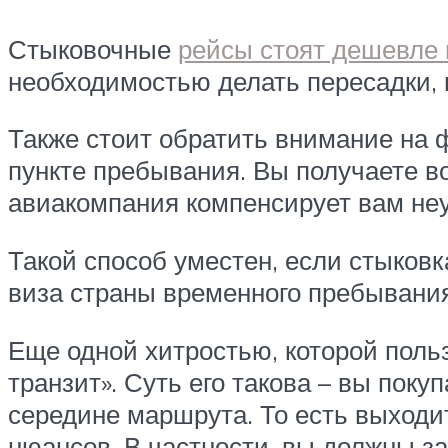
Стыковочные
рейсы стоят дешевле
необходимостью делать пересадки,
Также стоит обратить внимание на 
пункте пребывания. Вы получаете во
авиакомпания компенсирует вам неу
Такой способ уместен, если стыковк
виза страны временного пребывания
Еще одной хитростью, которой пол
транзит». Суть его такова – вы поку
середине маршрута. То есть выходит
нюансов. В частности, вы должны за