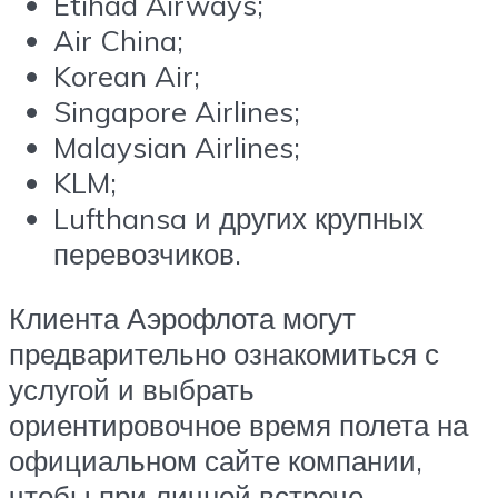
Etihad Airways;
Air China;
Korean Air;
Singapore Airlines;
Malaysian Airlines;
KLM;
Lufthansa и других крупных
перевозчиков.
Клиента Аэрофлота могут
предварительно ознакомиться с
услугой и выбрать
ориентировочное время полета на
официальном сайте компании,
чтобы при личной встрече