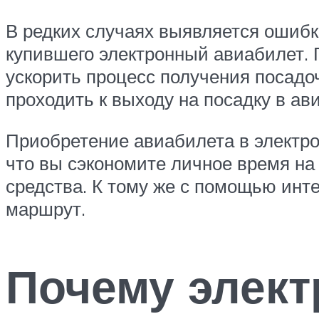
В редких случаях выявляется ошибка
купившего электронный авиабилет. 
ускорить процесс получения посадоч
проходить к выходу на посадку в ав
Приобретение авиабилета в электро
что вы сэкономите личное время на
средства. К тому же с помощью инт
маршрут.
Почему элек