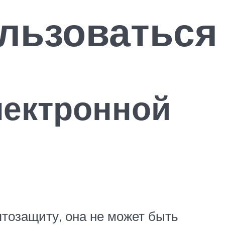
ользоваться
лектронной
тозащиту, она не может быть