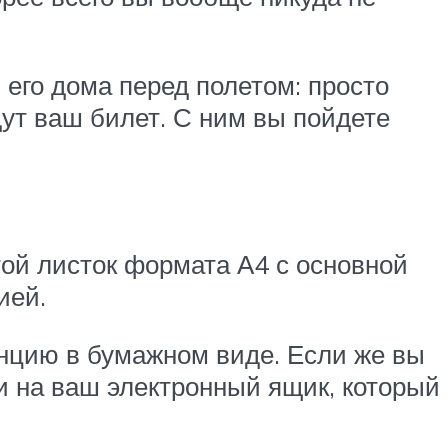
 его дома перед полетом: просто
дут ваш билет. С ним вы пойдете
той листок формата А4 с основной
ией.
анцию в бумажном виде. Если же вы
и на ваш электронный ящик, который