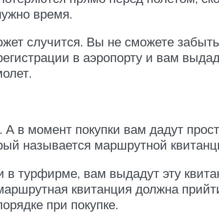
нужно время.
жет случится. Вы не сможете забыть
регистрации в аэропорту и вам выда
молет.
. А в момент покупки вам дадут прос
рый называется маршрутной квитанц
ли в турфирме, вам выдадут эту квит
о маршрутная квитанция должна прийт
орядке при покупке.