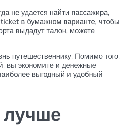
да не удается найти пассажира,
ticket в бумажном варианте, чтобы
орта выдадут талон, можете
нь путешественнику. Помимо того,
й, вы экономите и денежные
 наиболее выгодный и удобный
 лучше