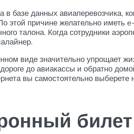
 в базе данных авиаперевозчика, ког
По этой причине желательно иметь e-
ного талона. Когда сотрудники аэроп
иалайнер.
нном виде значительно упрощает жиз
 дороге до авиакассы и обратно домо
ернета вы самостоятельно выберете
тронный билет