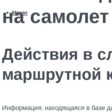
на самолет
Меню
Действия в с
маршрутной 
Информация, находящаяся в базе д