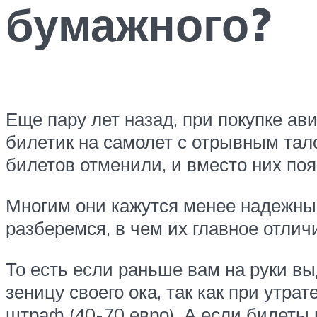
бумажного?
Еще пару лет назад, при покупке ав
билетик на самолет с отрывным тало
билетов отменили, и вместо них по
Многим они кажутся менее надежным
разберемся, в чем их главное отли
То есть если раньше вам на руки вы
зеницу своего ока, так как при утра
штраф (40-70 евро). А если билеты 