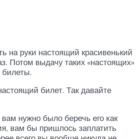
ить на руки настоящий красивенький
аз. Потом выдачу таких «настоящих»
 билеты.
настоящий билет. Так давайте
 вам нужно было беречь его как
ния, вам бы пришлось заплатить
орее всего вы вообще никуда не