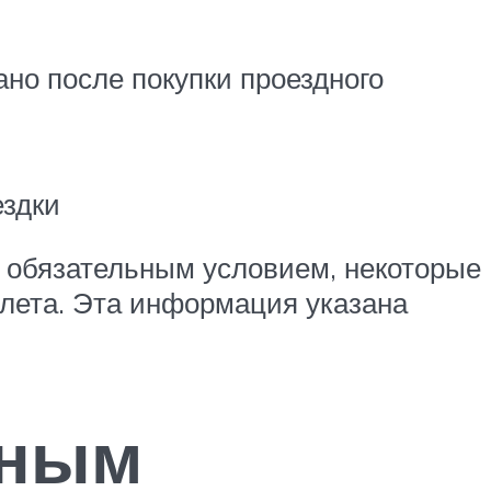
но после покупки проездного
ездки
я обязательным условием, некоторые
илета. Эта информация указана
нным