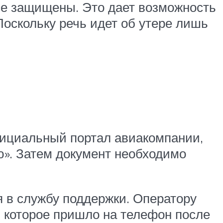
йсе защищены. Это дает возможность
оскольку речь идет об утере лишь
официальный портал авиакомпании,
ю». Затем документ необходимо
я в службу поддержки. Оператору
, которое пришло на телефон после