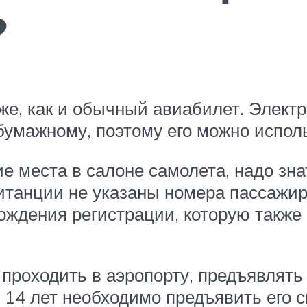
?
кже, как и обычный авиабилет. Элект
умажному, поэтому его можно испол
е места в салоне самолета, надо знат
итанции не указаны номера пассажир
ождения регистрации, которую также
проходить в аэропорту, предъявлять e
14 лет необходимо предъявить его с