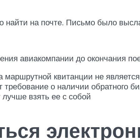
найти на почте. Письмо было высла
ения авиакомпании до окончания по
а маршрутной квитанции не являетс
 требование о наличии обратного б
 лучше взять ее с собой
ться электро