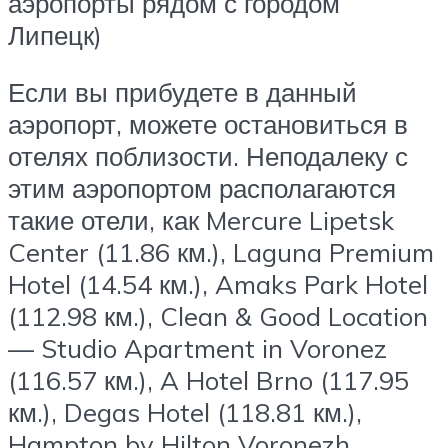
аэропорты рядом с городом
Липецк)
Если вы прибудете в данный
аэропорт, можете остановиться в
отелях поблизости. Неподалеку с
этим аэропортом располагаются
такие отели, как Mercure Lipetsk
Center (11.86 км.), Laguna Premium
Hotel (14.54 км.), Amaks Park Hotel
(112.98 км.), Clean & Good Location
— Studio Apartment in Voronez
(116.57 км.), A Hotel Brno (117.95
км.), Degas Hotel (118.81 км.),
Hampton by Hilton Voronezh