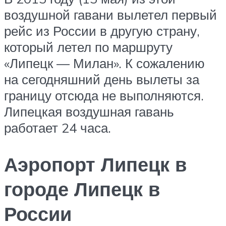
воздушной гавани вылетел первый
рейс из России в другую страну,
который летел по маршруту
«Липецк — Милан». К сожалению
на сегодняшний день вылеты за
границу отсюда не выполняются.
Липецкая воздушная гавань
работает 24 часа.
Аэропорт Липецк в
городе Липецк в
России