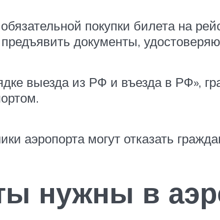
обязательной покупки билета на рей
предъявить документы, удостоверяю
ядке выезда из РФ и въезда в РФ», г
портом.
ики аэропорта могут отказать гражда
ты нужны в аэр