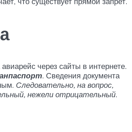
чает, что существует прямой запрет.
а
авиарейс через сайты в интернете.
ранпаспорт
. Сведения документа
нным.
Следовательно, на вопрос,
тельный, нежели отрицательный
.