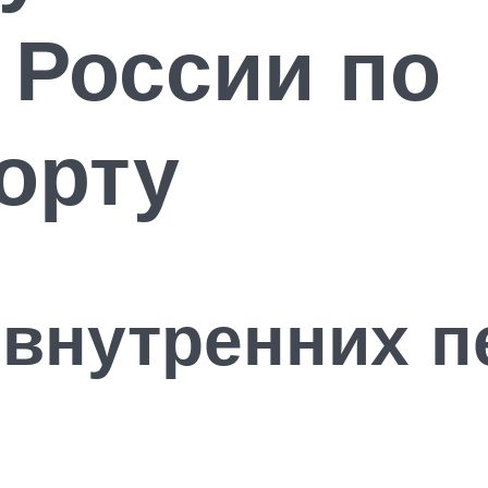
 России по
орту
внутренних п