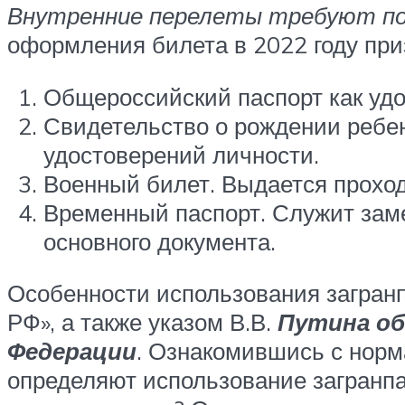
Внутренние перелеты требуют по
оформления билета в 2022 году пр
Общероссийский паспорт как уд
Свидетельство о рождении ребе
удостоверений личности.
Военный билет. Выдается прохо
Временный паспорт. Служит заме
основного документа.
Особенности использования загранп
РФ», а также указом В.В.
Путина об
Федерации
. Ознакомившись с норм
определяют использование загранпа