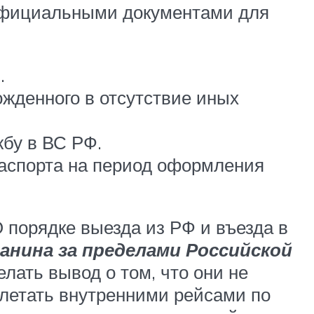
Официальными документами для
.
жденного в отсутствие иных
бу в ВС РФ.
паспорта на период оформления
 порядке выезда из РФ и въезда в
нина за пределами Российской
лать вывод о том, что они не
 летать внутренними рейсами по