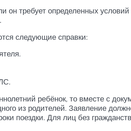
ли он требует определенных условий
.
ются следующие справки:
ятеля.
ЛС.
нолетний ребёнок, то вместе с док
ного из родителей. Заявление должно
роки поездки. Для лиц без гражданст