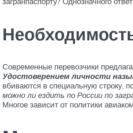
загранпаспорту? Однозначного ответа
Необходимость
Современные перевозчики предлагаю
Удостоверением личности назыв
вбиваются в специальную строку, п
можно ли ездить по России по за
Многое зависит от политики авиако