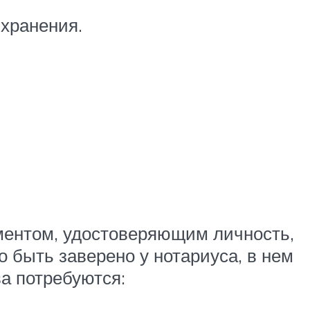
 хранения.
ументом, удостоверяющим личность,
 быть заверено у нотариуса, в нем
ва потребуются: