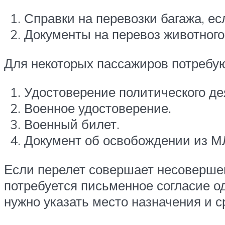
Справки на перевозки багажа, ес
Документы на перевоз животного
Для некоторых пассажиров потребу
Удостоверение политического де
Военное удостоверение.
Военный билет.
Документ об освобождении из М
Если перелет совершает несовершен
потребуется письменное согласие од
нужно указать место назначения и с