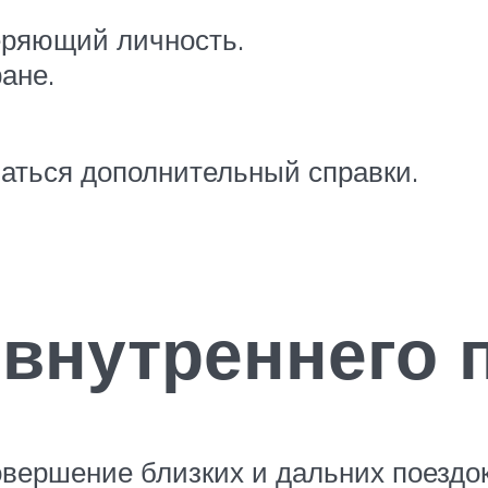
еряющий личность.
ане.
ваться дополнительный справки.
внутреннего 
вершение близких и дальних поездок