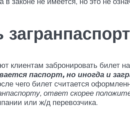
 в законе не имеется, но это не озна
 загранпаспорт
т клиентам забронировать билет на 
ается паспорт, но иногда и заг
осле чего билет считается оформле
гранпаспорту, ответ скорее положи
мпании или ж/д перевозчика.