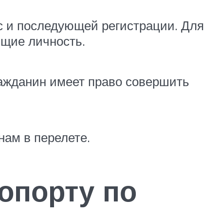
с и последующей регистрации. Для
щие личность.
ражданин имеет право совершить
нам в перелете.
опорту по