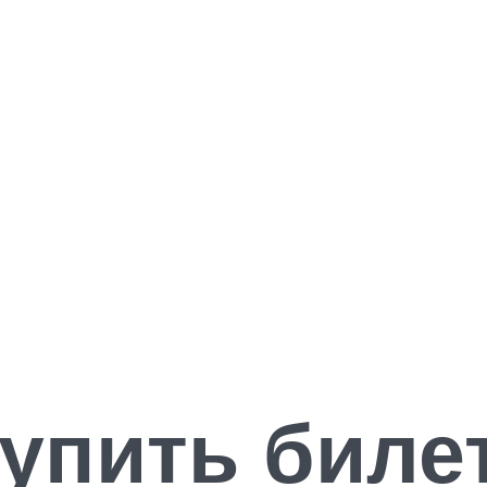
упить биле