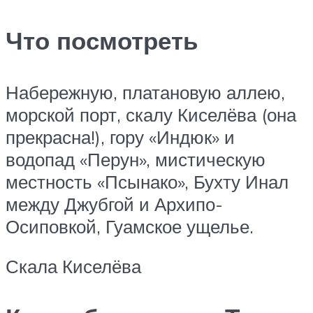
Что посмотреть
Набережную, платановую аллею,
морской порт, скалу Киселёва (она
прекрасна!), гору «Индюк» и
водопад «Перун», мистическую
местность «Псынако», Бухту Инал
между Джубгой и Архипо-
Осиповкой, Гуамское ущелье.
Скала Киселёва