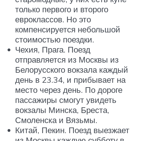
только первого и второго
евроклассов. Но это
компенсируется небольшой
стоимостью поездки.
Чехия, Прага. Поезд
отправляется из Москвы из
Белорусского вокзала каждый
день в 23.34, и прибывает на
место через день. По дороге
пассажиры смогут увидеть
вокзалы Минска, Бреста,
Смоленска и Вязьмы.
Китай, Пекин. Поезд выезжает
из Москвы каждую субботу в