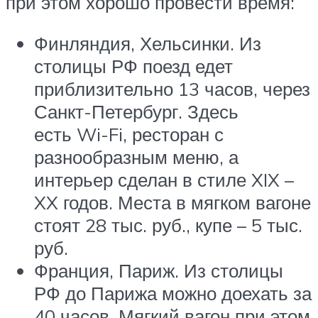
при этом хорошо провести время:
Финляндия, Хельсинки. Из
столицы РФ поезд едет
приблизительно 13 часов, через
Санкт-Петербург. Здесь
есть Wi-Fi, ресторан с
разнообразным меню, а
интерьер сделан в стиле XIX –
XX годов. Места в мягком вагоне
стоят 28 тыс. руб., купе – 5 тыс.
руб.
Франция, Париж. Из столицы
РФ до Парижа можно доехать за
40 часов. Мягкий вагон при этом