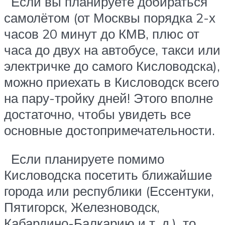
Если вы планируете добираться
самолётом (от Москвы порядка 2-х
часов 20 минут до КМВ, плюс от
часа до двух на автобусе, такси или
электричке до самого Кисловодска),
можно приехать в Кисловодск всего
на пару-тройку дней! Этого вполне
достаточно, чтобы увидеть все
основные достопримечательности.
Если планируете помимо
Кисловодска посетить ближайшие
города или республики (Ессентуки,
Пятигорск, Железноводск,
Кабардино-Балкарию и т. д.), то