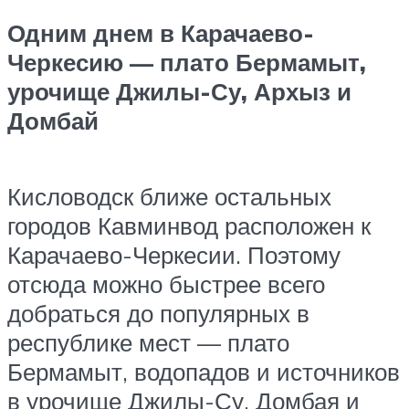
Одним днем в Карачаево-
Черкесию — плато Бермамыт,
урочище Джилы-Су, Архыз и
Домбай
Кисловодск ближе остальных
городов Кавминвод расположен к
Карачаево-Черкесии. Поэтому
отсюда можно быстрее всего
добраться до популярных в
республике мест — плато
Бермамыт, водопадов и источников
в урочище Джилы-Су, Домбая и