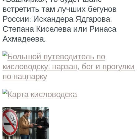
встретить там лучших бегунов
России: Искандера Ядгарова,
Степана Киселева или Ринаса
Ахмадеева.