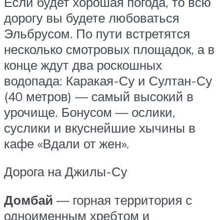
Если будет хорошая погода, то всю
дорогу вы будете любоваться
Эльбрусом. По пути встретятся
несколько смотровых площадок, а в
конце ждут два роскошных
водопада: Каракая-Су и Султан-Су
(40 метров) — самый высокий в
урочище. Бонусом — ослики,
суслики и вкуснейшие хычины в
кафе «Вдали от жен».
Дорога на Джилы-Су
Домбай
— горная территория с
одноименным хребтом и