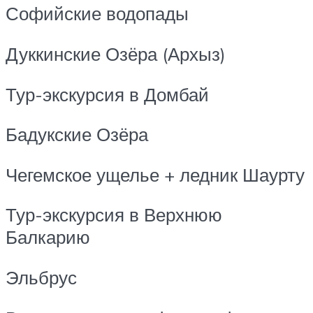
Софийские водопады
Дуккинские Озёра (Архыз)
Тур-экскурсия в Домбай
Бадукские Озёра
Чегемское ущелье + ледник Шаурту
Тур-экскурсия в Верхнюю
Балкарию
Эльбрус