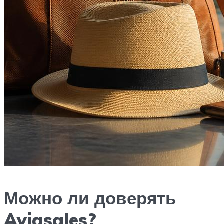
Можно ли доверять
Aviasales?