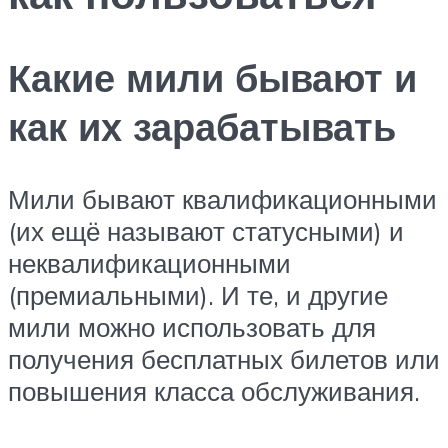
Какие мили бывают и
как их зарабатывать
Мили бывают квалификационными
(их ещё называют статусными) и
неквалификационными
(премиальными). И те, и другие
мили можно использовать для
получения бесплатных билетов или
повышения класса обслуживания.