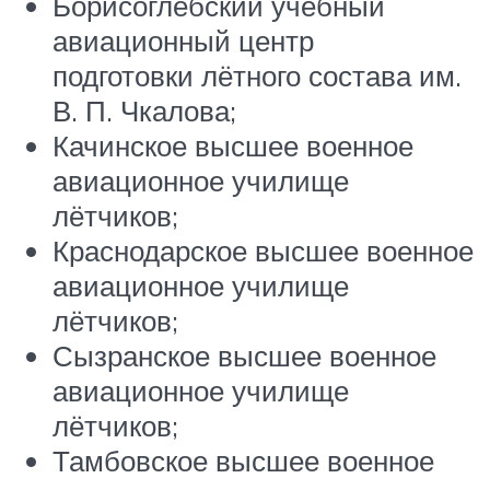
Борисоглебский учебный
авиационный центр
подготовки лётного состава им.
В. П. Чкалова‎;
Качинское высшее военное
авиационное училище
лётчиков‎;
Краснодарское высшее военное
авиационное училище
лётчиков‎;
Сызранское высшее военное
авиационное училище
лётчиков‎;
Тамбовское высшее военное