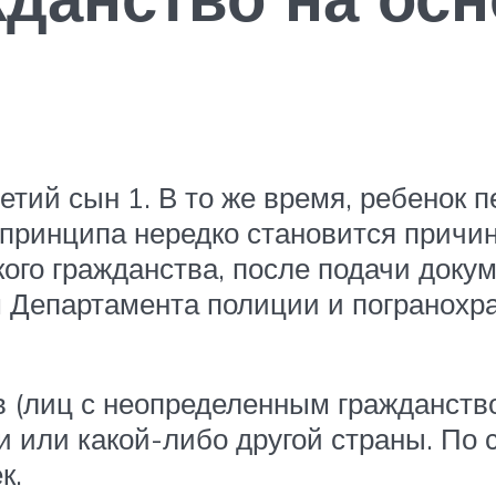
ретий сын 1. В то же время, ребенок 
о принципа нередко становится причин
кого гражданства, после подачи доку
 Департамента полиции и погранохра
 (лиц с неопределенным гражданств
 или какой-либо другой страны. По с
к.