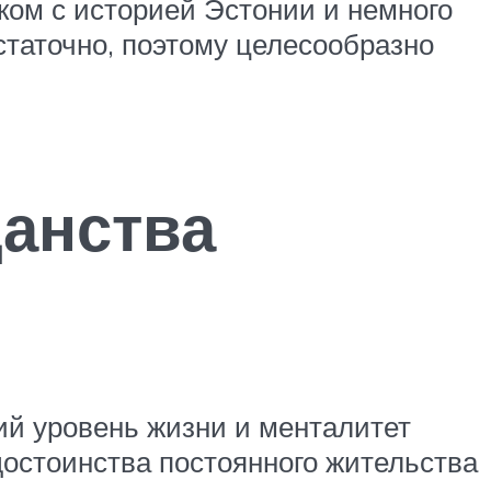
аком с историей Эстонии и немного
остаточно, поэтому целесообразно
анства
ий уровень жизни и менталитет
достоинства постоянного жительства