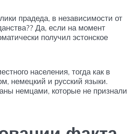
лики прадеда, в независимости от
данства?? Да, если на момент
оматически получил эстонское
стного населения, тогда как в
м, немецкий и русский языки.
ваны немцами, которые не признали
новании факта