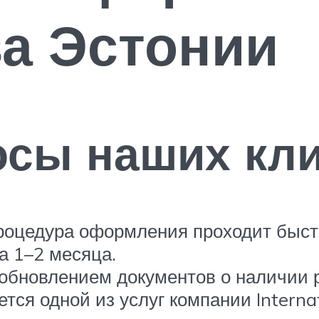
а Эстонии
осы наших кл
роцедура оформления проходит быстр
а 1–2 месяца.
зобновлением документов о наличии 
ся одной из услуг компании Internat