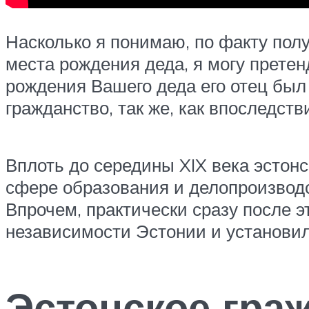
Насколько я понимаю, по факту пол
места рождения деда, я могу претен
рождения Вашего деда его отец был
гражданство, так же, как впоследств
Вплоть до середины XIX века эстонс
сфере образования и делопроизводс
Впрочем, практически сразу после 
независимости Эстонии и установи
Эстонское гра