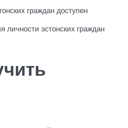
тонских граждан доступен
ия личности эстонских граждан
учить