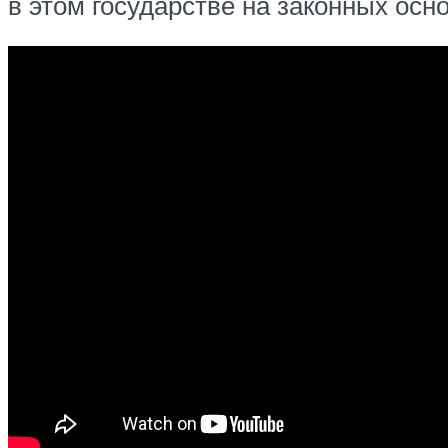
в этом государстве на законных осн