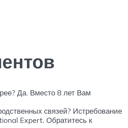
иентов
ее? Да. Вместо 8 лет Вам
родственных связей? Истребование
ional Expert. Обратитесь к