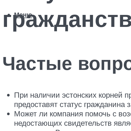
гражданств
Меню
Частые вопр
При наличии эстонских корней п
предоставят статус гражданина з
Может ли компания помочь с во
недостающих свидетельств являет