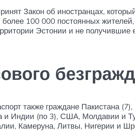
ринят Закон об иностранцах, который
и более 100 000 постоянных жителе
рритории Эстонии и не получившие е
ового безгражд
спорт также граждане Пакистана (7)
а и Индии (по 3), США, Молдавии и Ту
алии, Камеруна, Литвы, Нигерии и Шр