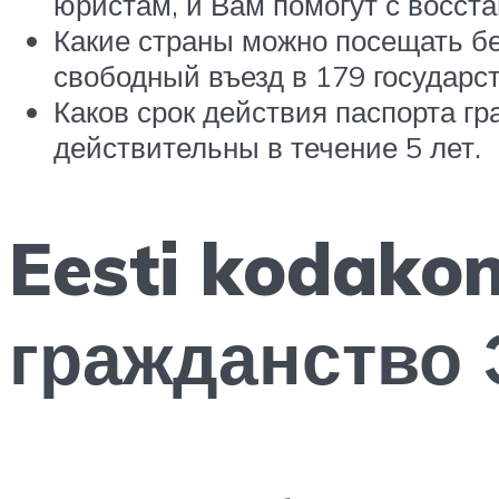
юристам, и Вам помогут с восст
Какие страны можно посещать бе
свободный въезд в 179 государст
Каков срок действия паспорта г
действительны в течение 5 лет.
Eesti kodakon
гражданство 