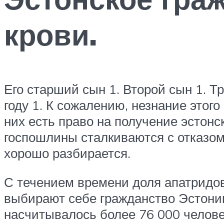
крови.
Его старший сын 1. Второй сын 1. Т
году 1. К сожалению, незнание этог
них есть право на получение эстонс
госпошлины сталкиваются с отказом
хорошо разбирается.
С течением времени доля апатридов
выбирают себе гражданство Эстонии
насчитывалось более 76 000 челове