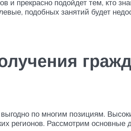
ов и прекрасно подойдет тем, кто зн
 нулевые, подобных занятий будет нед
олучения гражд
 выгодно по многим позициям. Высок
ких регионов. Рассмотрим основные 