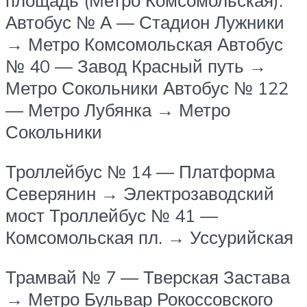
площадь (Метро Комсомольская):
Автобус № А — Стадион Лужники
→ Метро Комсомольская Автобус
№ 40 — Завод Красный путь →
Метро Сокольники Автобус № 122
— Метро Лубянка → Метро
Сокольники
Троллейбус № 14 — Платформа
Северянин → Электрозаводский
мост Троллейбус № 41 —
Комсомольская пл. → Уссурийская
Трамвай № 7 — Тверская Застава
→ Метро Бульвар Рокоссовского