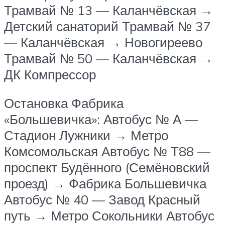
Трамвай № 13 — Каланчёвская →
Детский санаторий Трамвай № 37
— Каланчёвская → Новогиреево
Трамвай № 50 — Каланчёвская →
ДК Компрессор
Остановка Фабрика
«Большевичка»: Автобус № А —
Стадион Лужники → Метро
Комсомольская Автобус № Т88 —
проспект Будённого (Семёновский
проезд) → Фабрика Большевичка
Автобус № 40 — Завод Красный
путь → Метро Сокольники Автобус