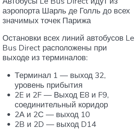
Автобусы Le Bus Direct идут из
аэропорта Шарль де Голль до всех
значимых точек Парижа
Остановки всех линий автобусов Le
Bus Direct расположены при
выходе из терминалов:
Терминал 1 — выход 32,
уровень прибытия
2E и 2F — Выход Е8 и F9,
соединительный коридор
2А и 2С — выход 10
2B и 2D — выход D14