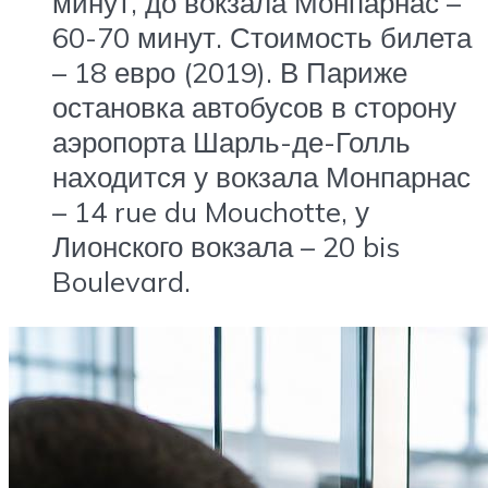
минут, до вокзала Монпарнас –
60-70 минут. Стоимость билета
– 18 евро (2019). В Париже
остановка автобусов в сторону
аэропорта Шарль-де-Голль
находится у вокзала Монпарнас
– 14 rue du Mouchotte, у
Лионского вокзала – 20 bis
Boulevard.