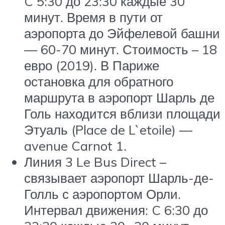
C 5:30 до 23:30 каждые 30
минут. Время в пути от
аэропорта до Эйфелевой башни
— 60-70 минут. Стоимость – 18
евро (2019). В Париже
остановка для обратного
маршрута в аэропорт Шарль де
Голь находится вблизи площади
Этуаль (Place de L`etoile) —
avenue Carnot 1.
Линия 3 Le Bus Direct –
связывает аэропорт Шарль-де-
Голль с аэропортом Орли.
Интервал движения: C 6:30 до