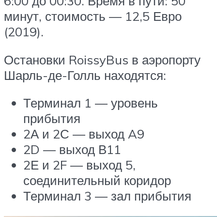
6:00 до 00:30. Время в пути: 50
минут, стоимость — 12,5 Евро
(2019).
Остановки RoissyBus в аэропорту
Шарль-де-Голль находятся:
Терминал 1 — уровень
прибытия
2А и 2С — выход A9
2D — выход В11
2Е и 2F — выход 5,
соединительный коридор
Терминал 3 — зал прибытия