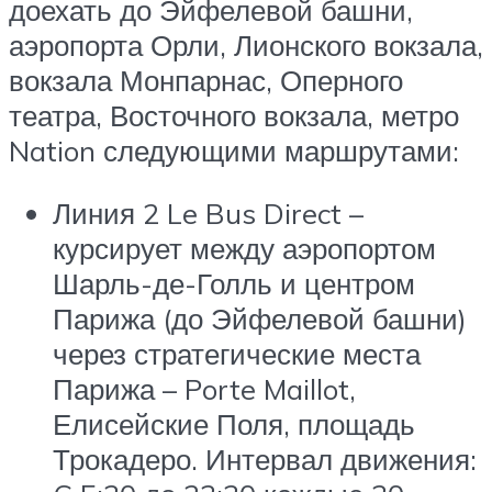
доехать до Эйфелевой башни,
аэропорта Орли, Лионского вокзала,
вокзала Монпарнас, Оперного
театра, Восточного вокзала, метро
Nation следующими маршрутами:
Линия 2 Le Bus Direct –
курсирует между аэропортом
Шарль-де-Голль и центром
Парижа (до Эйфелевой башни)
через стратегические места
Парижа – Porte Maillot,
Елисейские Поля, площадь
Трокадеро. Интервал движения: