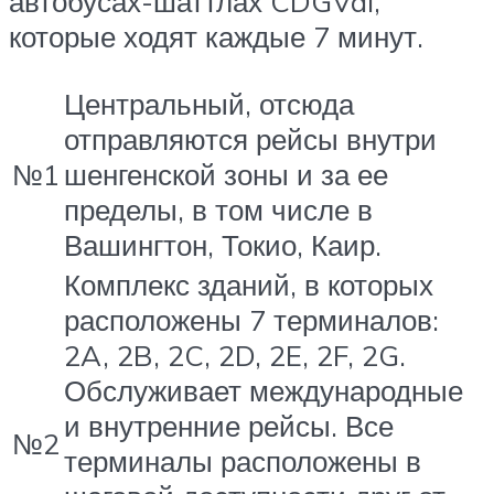
автобусах-шаттлах CDGVal,
которые ходят каждые 7 минут.
Центральный, отсюда
отправляются рейсы внутри
№1
шенгенской зоны и за ее
пределы, в том числе в
Вашингтон, Токио, Каир.
Комплекс зданий, в которых
расположены 7 терминалов:
2A, 2B, 2C, 2D, 2E, 2F, 2G.
Обслуживает международные
и внутренние рейсы. Все
№2
терминалы расположены в