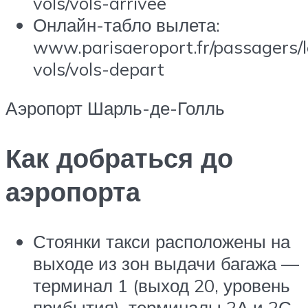
vols/vols-arrivee
Онлайн-табло вылета:
www.parisaeroport.fr/passagers/l
vols/vols-depart
Аэропорт Шарль-де-Голль
Как добраться до
аэропорта
Стоянки такси расположены на
выходе из зон выдачи багажа —
терминал 1 (выход 20, уровень
прибытия), терминалы 2А и 2С