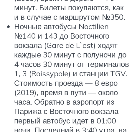
минут. Билеты покупаются, как
и в случае с маршрутом №350.
Ночные автобусы Noctilien
№140 и 143 до Восточного
вокзала (Gare de L`est) ходят
каждые 30 минут с полуночи до
4 часов 30 минут от терминалов
1, 3 (Roissypole) и станции TGV.
Стоимость проезда — 8 евро
(2019), время в пути — около
часа. Обратно в аэропорт из
Парижа с Восточного вокзала
первый автобус идет в 01:00
ночи. Последний в 3:40 утра, на