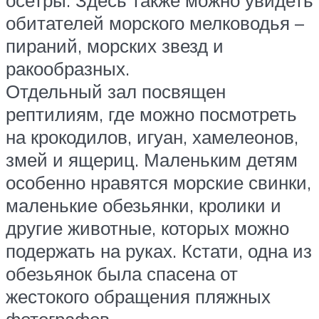
осетры. Здесь также можно увидеть
обитателей морского мелководья –
пираний, морских звезд и
ракообразных.
Отдельный зал посвящен
рептилиям, где можно посмотреть
на крокодилов, игуан, хамелеонов,
змей и ящериц. Маленьким детям
особенно нравятся морские свинки,
маленькие обезьянки, кролики и
другие животные, которых можно
подержать на руках. Кстати, одна из
обезьянок была спасена от
жестокого обращения пляжных