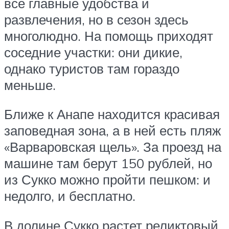
все главные удобства и
развлечения, но в сезон здесь
многолюдно. На помощь приходят
соседние участки: они дикие,
однако туристов там гораздо
меньше.
Ближе к Анапе находится красивая
заповедная зона, а в ней есть пляж
«Варваровская щель». За проезд на
машине там берут 150 рублей, но
из Сукко можно пройти пешком: и
недолго, и бесплатно.
В долине Сукко растет реликтовый