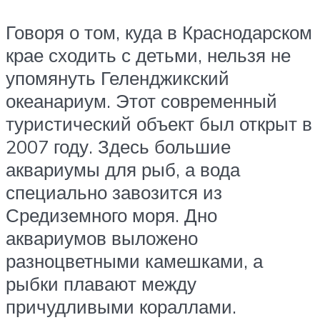
Говоря о том, куда в Краснодарском
крае сходить с детьми, нельзя не
упомянуть Геленджикский
океанариум. Этот современный
туристический объект был открыт в
2007 году. Здесь большие
аквариумы для рыб, а вода
специально завозится из
Средиземного моря. Дно
аквариумов выложено
разноцветными камешками, а
рыбки плавают между
причудливыми кораллами.