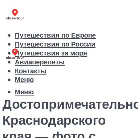
Путешествия по Европе
Путешествия по России
Путешествия за моря
Авиаперелеты
Контакты
Меню
Меню
Достопримечательн
Краснодарского
края — фото с