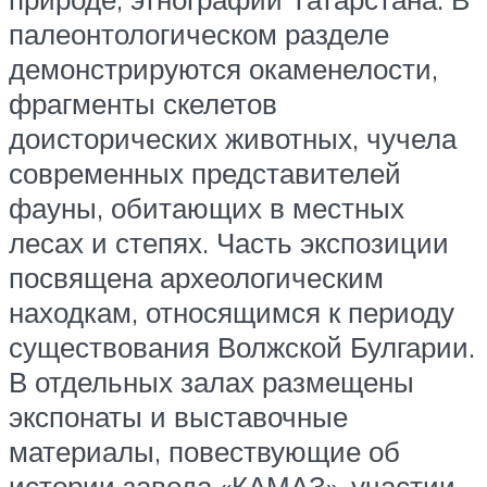
палеонтологическом разделе
демонстрируются окаменелости,
фрагменты скелетов
доисторических животных, чучела
современных представителей
фауны, обитающих в местных
лесах и степях. Часть экспозиции
посвящена археологическим
находкам, относящимся к периоду
существования Волжской Булгарии.
В отдельных залах размещены
экспонаты и выставочные
материалы, повествующие об
истории завода «КАМАЗ», участии