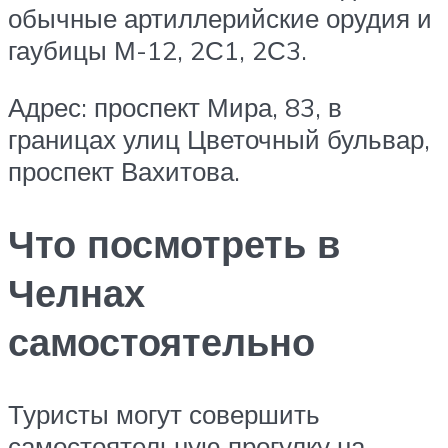
обычные артиллерийские орудия и
гаубицы М-12, 2С1, 2С3.
Адрес: проспект Мира, 83, в
границах улиц Цветочный бульвар,
проспект Вахитова.
Что посмотреть в
Челнах
самостоятельно
Туристы могут совершить
самостоятельную прогулку на