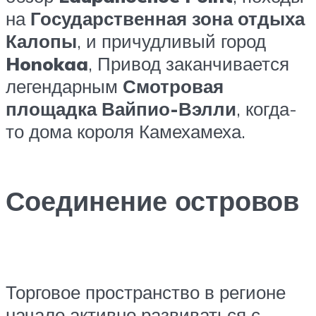
на
Государственная зона отдыха
Калопы
, и причудливый город
Honokaa
, Привод заканчивается
легендарным
Смотровая
площадка Вайпио-Вэлли
, когда-
то дома короля Камехамеха.
Соединение островов
Торговое пространство в регионе
начало активно развиваться с