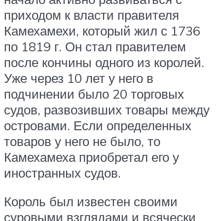
приходом к власти правителя
Камехамехи, который жил с 1736
по 1819 г. Он стал правителем
после кончины одного из королей.
Уже через 10 лет у него в
подчинении было 20 торговых
судов, развозивших товары между
островами. Если определенных
товаров у него не было, то
Камехамеха приобретал его у
иностранных судов.
Король был известен своими
суровыми взглядами и всячески