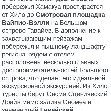
побережья Хамакуа простирается
от Хило до
Смотровая площадка
Вайпио-Вэлли
на Большом
острове Гавайев. В дополнение к
захватывающим пейзажам
побережья и пышному ландшафту
региона, рядом с отелем
расположены несколько главных
достопримечательностей Большого
острова, что делает его идеальной
экскурсионной экскурсией. Из Хило,
туристы берут Онома Сценический
Драйв мимо залива Ономеа и
знаменитый
Гавайский