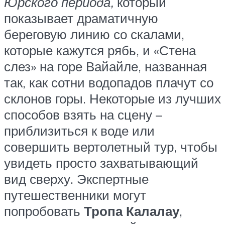
Юрского периода,
который
показывает драматичную
береговую линию со скалами,
которые кажутся рябь, и «Стена
слез» на горе Вайайле, названная
так, как сотни водопадов плачут со
склонов горы. Некоторые из лучших
способов взять на сцену –
приблизиться к воде или
совершить вертолетный тур, чтобы
увидеть просто захватывающий
вид сверху. Экспертные
путешественники могут
попробовать
Тропа Калалау
,