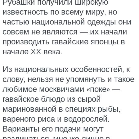
Рубашки получили широкую
известность по всему миру, но
частью национальной одежды они
совсем не являются — их начали
производить гавайские японцы в
начале XX века.
Из национальных особенностей, к
слову, нельзя не упомянуть и такое
любимое москвичами «поке» —
гавайское блюдо из сырой
маринованной в специях рыбы,
вареного риса и водорослей.
Варианты его подачи могут
различаться, мне же лично в