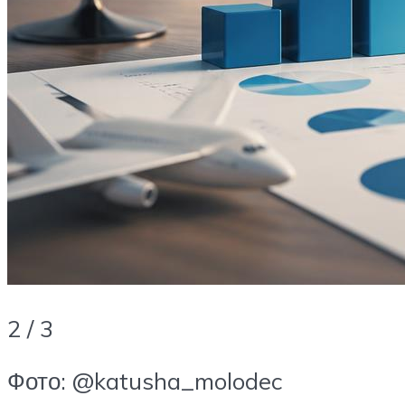
2 / 3
Фото: @katusha_molodec