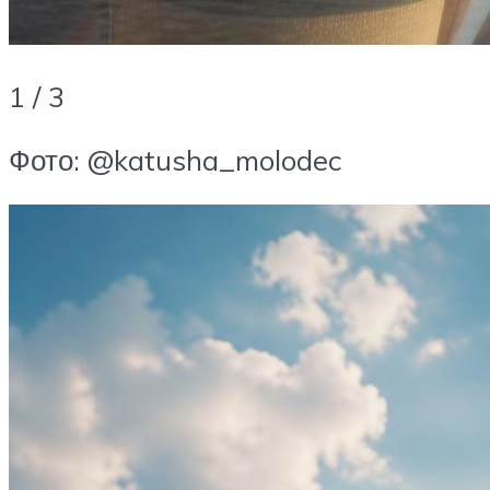
1 / 3
Фото: @katusha_molodec