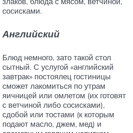
злаков, блюда с мясом, ветчиной,
сосисками.
Английский
Блюд немного, зато такой стол
сытный. С услугой «английский
завтрак» постоялец гостиницы
сможет лакомиться по утрам
яичницей или омлетом (их готовят
с ветчиной либо сосисками),
сдобой или тостами (к которым
подают масло, джем, мед) и