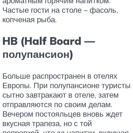
ароматным горячим напитком.
Частые гости на столе – фасоль,
копченая рыба.
HB (Half Board —
полупансион)
Больше распространен в отелях
Европы. При полупансионе туристы
сытно завтракают в отеле, затем
отправляются по своим делам.
Вечером постояльцев вновь ждет
вкусная трапеза, но с той
поправкой, что за напитки, включая