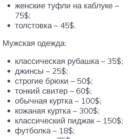
женские туфли на каблуке –
75$;
толстовка – 45$.
Мужская одежда:
классическая рубашка – 35$;
джинсы – 25$;
строгие брюки – 50$;
тонкий свитер – 60$;
обычная куртка – 100$;
кожаная куртка – 300$;
классический пиджак – 150$;
футболка – 18$;