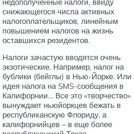
недополученные налоги, ввиду
снижающегося числа активных
налогоплательщиков, линейным
повышением налогов на жизнь
оставшихся резидентов.
Налоги зачастую вводятся очень
экзотические. Например, налог на
бублики (бейглы) в Нью-Йорке. Или
идея налога на SMS-сообщения в
Калифорнии… Все это «творчество»
вынуждает ньюйоркцев бежать в
республиканскую Флориду, а
калифорнийцев – в еще более
республиканский Техас.