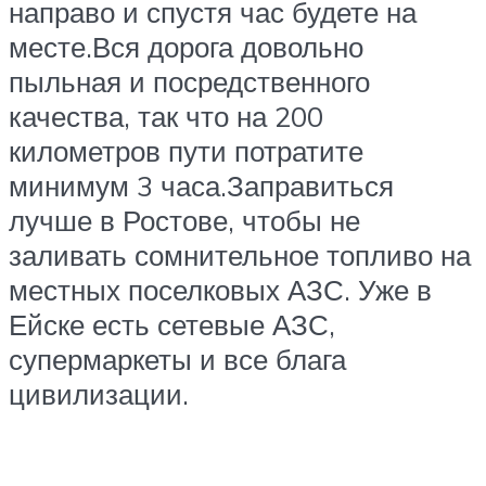
направо и спустя час будете на
месте.Вся дорога довольно
пыльная и посредственного
качества, так что на 200
километров пути потратите
минимум 3 часа.Заправиться
лучше в Ростове, чтобы не
заливать сомнительное топливо на
местных поселковых АЗС. Уже в
Ейске есть сетевые АЗС,
супермаркеты и все блага
цивилизации.