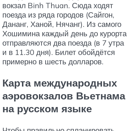
вокзал Binh Thuan. Сюда ходят
поезда из ряда городов (Сайгон,
Дананг, Ханой, Нячанг). Из самого
Хошимина каждый день до курорта
отправляются два поезда (в 7 утра
и в 11.30 дня). Билет обойдётся
примерно в шесть долларов.
Карта международных
аэровокзалов Вьетнама
на русском языке
Чтобы правильно спланировать