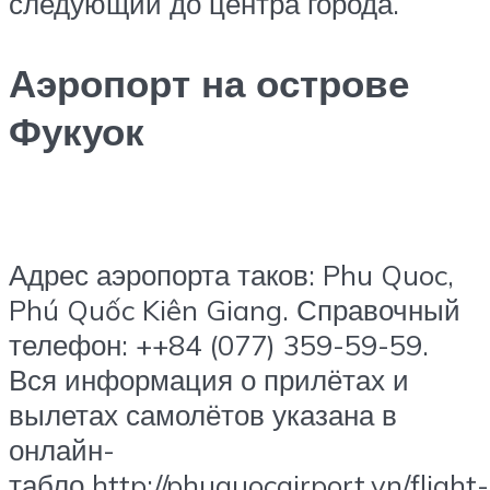
следующий до центра города.
Аэропорт на острове
Фукуок
Адрес аэропорта таков: Phu Quoc,
Phú Quốc Kiên Giang. Справочный
телефон: ++84 (077) 359-59-59.
Вся информация о прилётах и
вылетах самолётов указана в
онлайн-
табло http://phuquocairport.vn/flight-