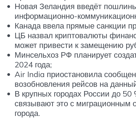
Новая Зеландия введёт пошлины 
информационно-коммуникацион
Канада ввела прямые санкции пр
ЦБ назвал криптовалюты финанс
может привести к замещению ру
Минсельхоз РФ планирует создат
2024 года;
Air India приостановила сообще
возобновления рейсов на данны
В крупных городах России до 50
связывают это с миграционным о
города.