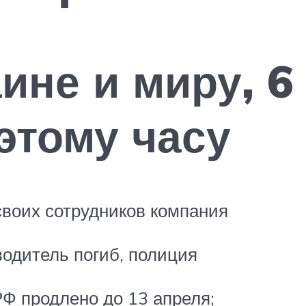
ине и миру, 6
 этому часу
своих сотрудников компания
водитель погиб, полиция
Ф продлено до 13 апреля;