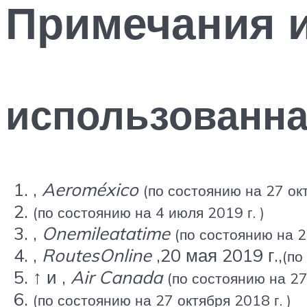
Примечания 
использованна
,
Aeroméxico
(по состоянию на 27 окт
(по состоянию на 4 июля 2019 г. )
,
Onemileatatime
(по состоянию на 2
,
RoutesOnline
,20 мая 2019 г.,
(по
↑ и ,
Air Canada
(по состоянию на 27 
(по состоянию на 27 октября 2018 г. )