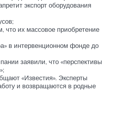
апретит экспорт оборудования
усов;
, что их массовое приобретение
ра» в интервенционном фонде до
мпании заявили, что «перспективы
»;
общают «Известия». Эксперты
работу и возвращаются в родные