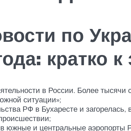
вости по Укра
ода: кратко к
еятельности в России. Более тысячи 
ложной ситуации»;
ьства РФ в Бухаресте и загорелась, 
 происшествии;
 в южные и центральные аэропорты Р