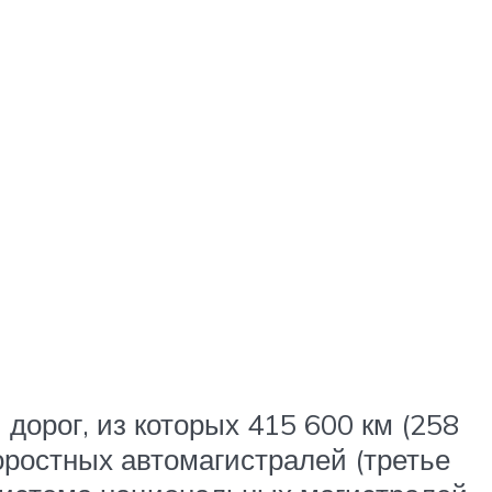
дорог, из которых 415 600 км (258
оростных автомагистралей (третье