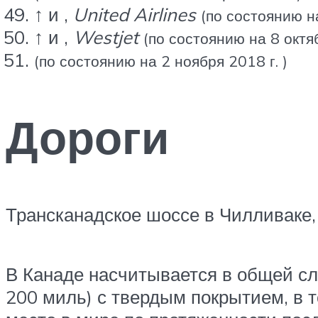
↑ и ,
United Airlines
(по состоянию на
↑ и ,
Westjet
(по состоянию на 8 октяб
(по состоянию на 2 ноября 2018 г. )
Дороги
Трансканадское шоссе в Чилливаке,
В Канаде насчитывается в общей сло
200 миль) с твердым покрытием, в т