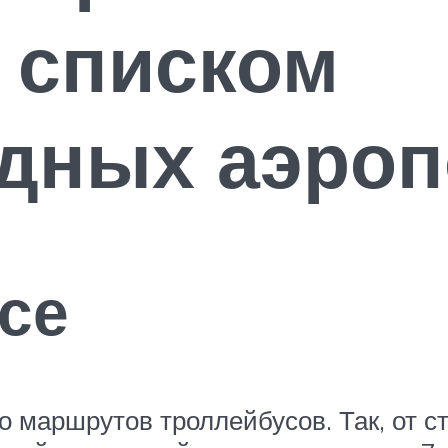
 списком
дных аэроп
се
ко маршрутов троллейбусов. Так, от 