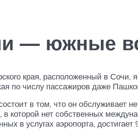
чи — южные в
ского края, расположенный в Сочи, 
ая по числу пассажиров даже Пашко
остоит в том, что он обслуживает н
ю, в которой нет собственных между
ных в услугах аэропорта, достигает 