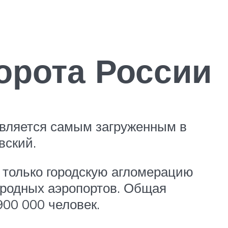
орота России
является самым загруженным в
вский.
е только городскую агломерацию
народных аэропортов. Общая
900 000 человек.