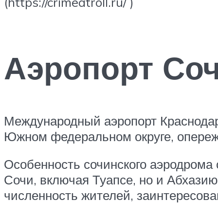
(https://crimeatroll.ru/ )
Аэропорт Со
Международный аэропорт Краснодар
Южном федеральном округе, опереж
Особенность сочинского аэродрома с
Сочи, включая Туапсе, но и Абхази
численность жителей, заинтересован