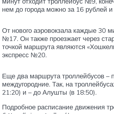
минут отходит троллейбус №9, конеч
нем до города можно за 16 рублей и
От нового аэровокзала каждые 30 м
№17. Он также проезжает через ста
точкой маршрута являются «Хошкел
экспресс №20.
Еще два маршрута троллейбусов – по
междугородние. Так, на троллейбуса
21:20) и – до Алушты (в 18:50).
Подробное расписание движения тр