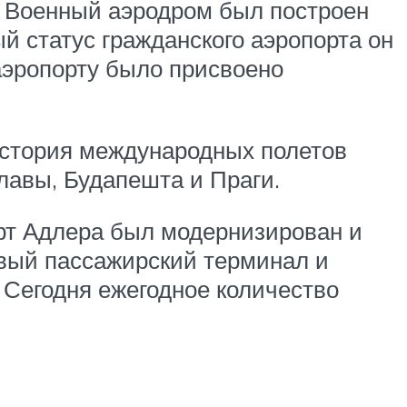
. Военный аэродром был построен
й статус гражданского аэропорта он
аэропорту было присвоено
История международных полетов
лавы, Будапешта и Праги.
орт Адлера был модернизирован и
вый пассажирский терминал и
 Сегодня ежегодное количество