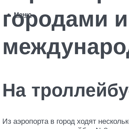
городами и
Меню
междунаро
На троллейбу
Из аэропорта в город ходят несколь