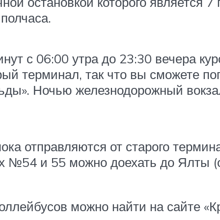
ной остановкой которого является 7 
 полчаса.
инут с 06:00 утра до 23:30 вечера к
рый терминал, так что вы сможете по
ьды». Ночью железнодорожный вокзал
ка отправляются от старого термина
х №54 и 55 можно доехать до Ялты (
оллейбусов можно найти на сайте «