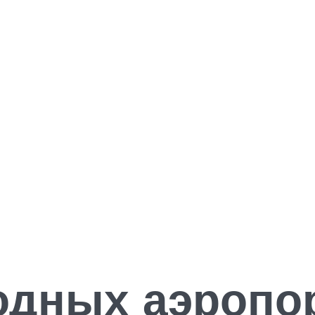
одных аэропо