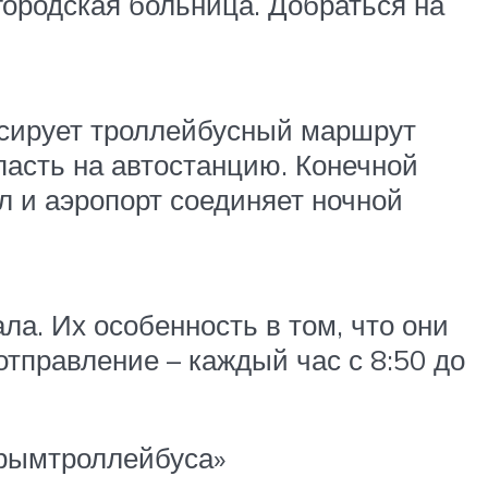
городская больница. Добраться на
урсирует троллейбусный маршрут
пасть на автостанцию. Конечной
 и аэропорт соединяет ночной
ла. Их особенность в том, что они
отправление – каждый час с 8:50 до
Крымтроллейбуса»