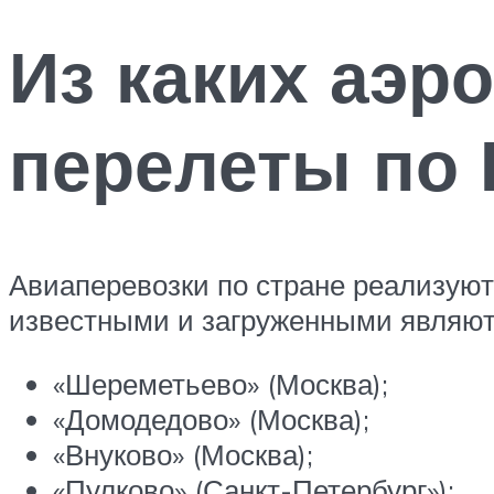
Из каких аэр
перелеты по 
Авиаперевозки по стране реализуют 
известными и загруженными являю
«Шереметьево» (Москва);
«Домодедово» (Москва);
«Внуково» (Москва);
«Пулково» (Санкт-Петербург»);