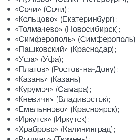
«Сочи» (Сочи);
«Кольцово» (Екатеринбург);
«Толмачево» (Новосибирск);
«Симферополь» (Симферополь);
«Пашковский» (Краснодар);
«Уфа» (Уфа);
«Платов» (Ростов-на-Дону);
«Казань» (Казань);
«Курумоч» (Самара);
«Кневичи» (Владивосток);
«Емельяново» (Красноярск);
«Иркутск» (Иркутск);
«Храброво» (Калининград);
«Рощино» (Тюмень);