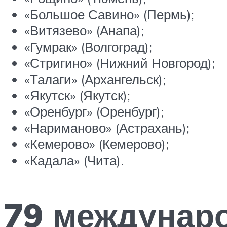
«Большое Савино» (Пермь);
«Витязево» (Анапа);
«Гумрак» (Волгоград);
«Стригино» (Нижний Новгород);
«Талаги» (Архангельск);
«Якутск» (Якутск);
«Оренбург» (Оренбург);
«Нариманово» (Астрахань);
«Кемерово» (Кемерово);
«Кадала» (Чита).
79 междунар