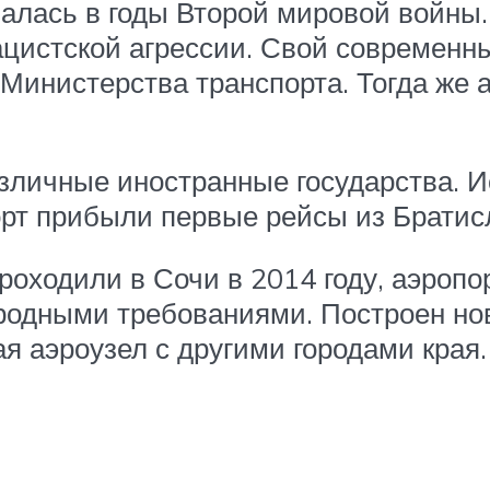
чалась в годы Второй мировой войны
ацистской агрессии. Свой современны
 Министерства транспорта. Тогда же 
азличные иностранные государства. 
порт прибыли первые рейсы из Братис
проходили в Сочи в 2014 году, аэроп
ародными требованиями. Построен но
я аэроузел с другими городами края.