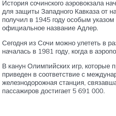
История сочинского аэровокзала на
для защиты Западного Кавказа от н
получил в 1945 году особым указом
официальное название Адлер.
Сегодня из Сочи можно улететь в р
началась в 1981 году, когда в аэро
В канун Олимпийских игр, которые 
приведен в соответствие с междун
железнодорожная станция, связавша
пассажиров достигает 5 691 000.