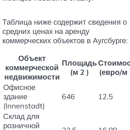
Таблица ниже содержит сведения о
средних ценах на аренду
коммерческих объектов в Аугсбурге:
Объект
Площадь
Стоимо
коммерческой
(м 2 )
(евро/м 
недвижимости
Офисное
здание
646
12.5
(Innenstadt)
Склад для
розничной
33.5
16.88