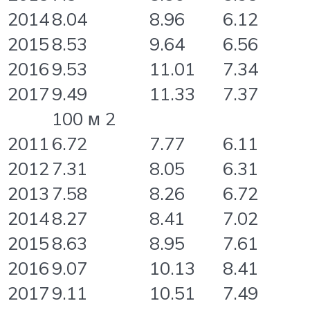
2014
8.04
8.96
6.12
2015
8.53
9.64
6.56
2016
9.53
11.01
7.34
2017
9.49
11.33
7.37
100 м 2
2011
6.72
7.77
6.11
2012
7.31
8.05
6.31
2013
7.58
8.26
6.72
2014
8.27
8.41
7.02
2015
8.63
8.95
7.61
2016
9.07
10.13
8.41
2017
9.11
10.51
7.49