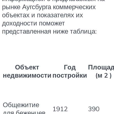
рынке Аугсбурга коммерческих
объектах и показателях их
доходности поможет
представленная ниже таблица:
Объект
Год
Площа
недвижимости
постройки
(м 2 )
Общежитие
1912
390
для беженцев