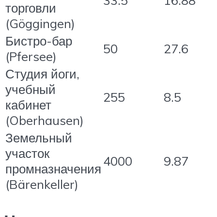
торговли
(Göggingen)
Бистро-бар
50
27.6
(Pfersee)
Студия йоги,
учебный
255
8.5
кабинет
(Oberhausen)
Земельный
участок
4000
9.87
промназначения
(Bärenkeller)