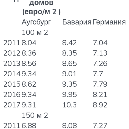
домов
(евро/м 2 )
Аугсбург
Бавария
Германия
100 м 2
2011
8.04
8.42
7.04
2012
8.36
8.35
7.13
2013
8.56
8.65
7.26
2014
9.34
9.01
7.7
2015
8.62
9.35
7.79
2016
9.34
9.95
8.21
2017
9.31
10.3
8.92
150 м 2
2011
6.88
8.08
7.27