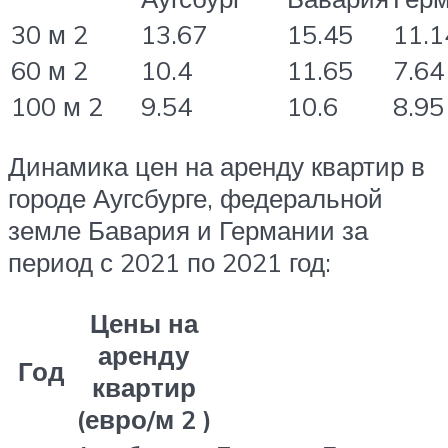
30 м 2
13.67
15.45
11.1
60 м 2
10.4
11.65
7.64
100 м 2
9.54
10.6
8.95
Динамика цен на аренду квартир в
городе Аугсбурге, федеральной
земле Бавария и Германии за
период с 2021 по 2021 год:
Цены на
аренду
Год
квартир
(евро/м 2 )