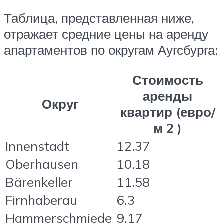
Таблица, представленная ниже,
отражает средние цены на аренду
апартаментов по округам Аугсбурга:
Стоимость
аренды
Округ
квартир (евро/
м 2 )
Innenstadt
12.37
Oberhausen
10.18
Bärenkeller
11.58
Firnhaberau
6.3
Hammerschmiede
9.17