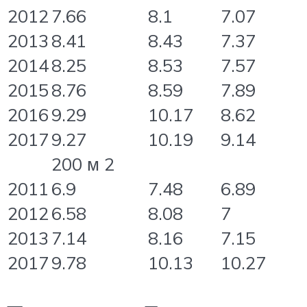
2012
7.66
8.1
7.07
2013
8.41
8.43
7.37
2014
8.25
8.53
7.57
2015
8.76
8.59
7.89
2016
9.29
10.17
8.62
2017
9.27
10.19
9.14
200 м 2
2011
6.9
7.48
6.89
2012
6.58
8.08
7
2013
7.14
8.16
7.15
2017
9.78
10.13
10.27