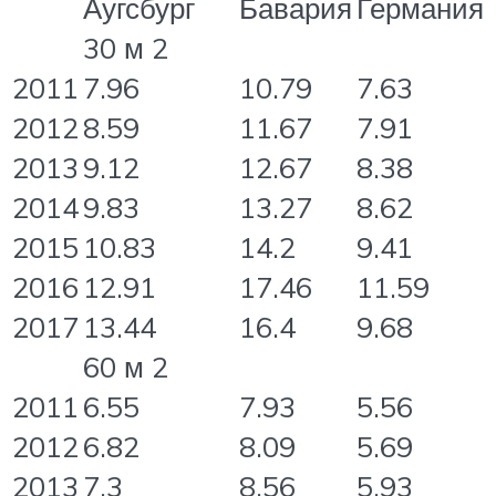
Аугсбург
Бавария
Германия
30 м 2
2011
7.96
10.79
7.63
2012
8.59
11.67
7.91
2013
9.12
12.67
8.38
2014
9.83
13.27
8.62
2015
10.83
14.2
9.41
2016
12.91
17.46
11.59
2017
13.44
16.4
9.68
60 м 2
2011
6.55
7.93
5.56
2012
6.82
8.09
5.69
2013
7.3
8.56
5.93