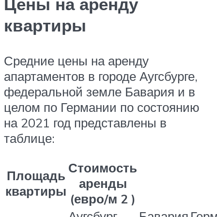
Цены на аренду
квартиры
Средние цены на аренду
апартаментов в городе Аугсбурге,
федеральной земле Бавария и в
целом по Германии по состоянию
на 2021 год представлены в
таблице:
Стоимость
Площадь
аренды
квартиры
(евро/м 2 )
Аугсбург
Бавария
Гер