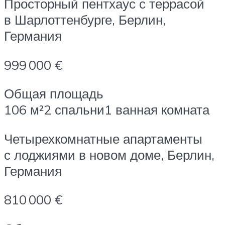
Просторный пентхаус с террасой
в Шарлоттенбурге, Берлин,
Германия
999 000 €
Общая площадь
106 м²2 спальни1 ванная комната
Четырехкомнатные апартаменты
с лоджиями в новом доме, Берлин,
Германия
810 000 €