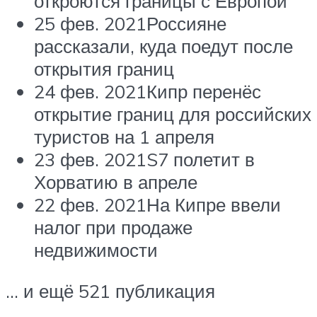
откроются границы с Европой
25 фев. 2021Россияне
рассказали, куда поедут после
открытия границ
24 фев. 2021Кипр перенёс
открытие границ для российских
туристов на 1 апреля
23 фев. 2021S7 полетит в
Хорватию в апреле
22 фев. 2021На Кипре ввели
налог при продаже
недвижимости
… и ещё 521 публикация