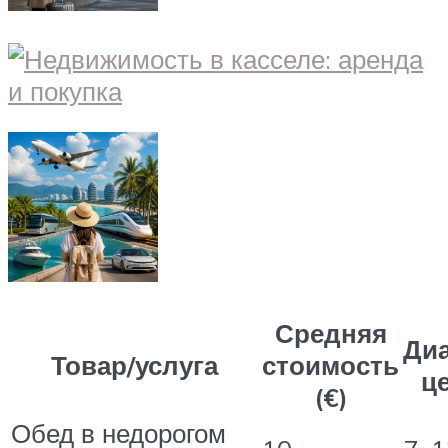
Средняя
Ди
Товар/услуга
стоимость
це
(€)
Обед в недорогом