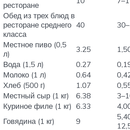
10
7–1
ресторане
Обед из трех блюд в
ресторане среднего
40
30–
класса
Местное пиво (0,5
3.25
1,5
л)
Вода (1,5 л)
0.27
0,1
Молоко (1 л)
0.64
0,4
Хлеб (500 г)
1.07
0,5
Местный сыр (1 кг)
6.38
3–1
Куриное филе (1 кг)
6.33
4,0
5,4
Говядина (1 кг)
9
12,