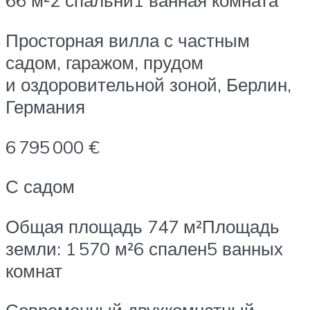
66 м²2 спальни1 ванная комната
Просторная вилла с частным
садом, гаражом, прудом
и оздоровительной зоной, Берлин,
Германия
6 795 000 €
С садом
Общая площадь 747 м²Площадь
земли: 1 570 м²6 спален5 ванных
комнат