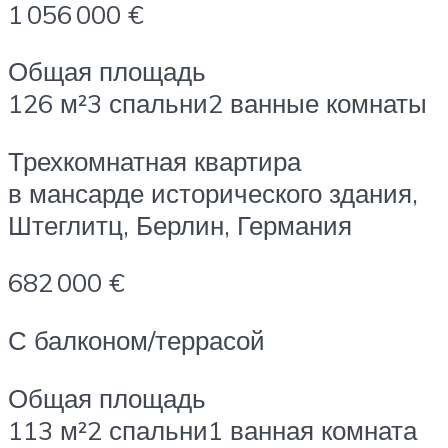
1 056 000 €
Общая площадь
126 м²3 спальни2 ванные комнаты
Трехкомнатная квартира
в мансарде исторического здания,
Штеглитц, Берлин, Германия
682 000 €
С балконом/террасой
Общая площадь
113 м²2 спальни1 ванная комната