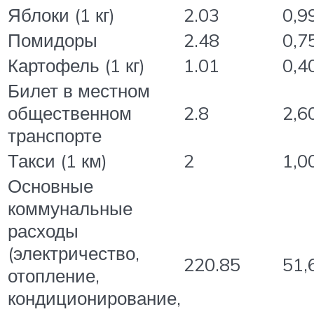
Яблоки (1 кг)
2.03
0,9
Помидоры
2.48
0,7
Картофель (1 кг)
1.01
0,4
Билет в местном
общественном
2.8
2,6
транспорте
Такси (1 км)
2
1,0
Основные
коммунальные
расходы
(электричество,
220.85
51,
отопление,
кондиционирование,