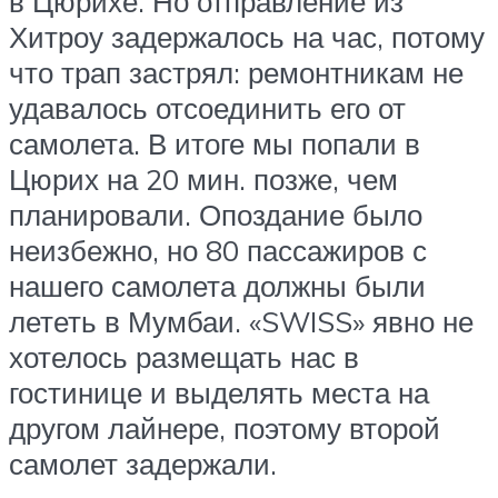
в Цюрихе. Но отправление из
Хитроу задержалось на час, потому
что трап застрял: ремонтникам не
удавалось отсоединить его от
самолета. В итоге мы попали в
Цюрих на 20 мин. позже, чем
планировали. Опоздание было
неизбежно, но 80 пассажиров с
нашего самолета должны были
лететь в Мумбаи. «SWISS» явно не
хотелось размещать нас в
гостинице и выделять места на
другом лайнере, поэтому второй
самолет задержали.