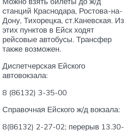
Можно взять билеты до ж/д
станций Краснодара, Ростова-на-
Дону, Тихорецка, ст.Каневская. Из
этих пунктов в Ейск ходят
рейсовые автобусы. Трансфер
также возможен.
Диспетчерская Ейского
автовокзала:
8 (86132) 3-35-00
Справочная Ейского ж/д вокзала:
8(86132) 2-27-02; перерыв 13.30-