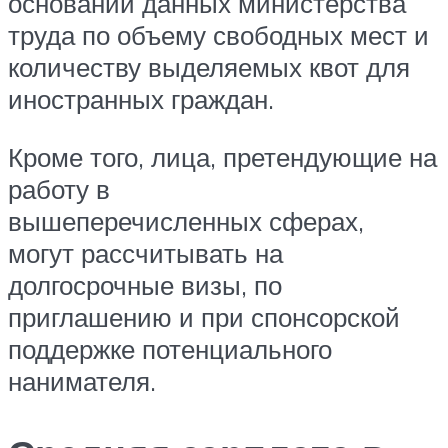
основании данных министерства
труда по объему свободных мест и
количеству выделяемых квот для
иностранных граждан.
Кроме того, лица, претендующие на
работу в
вышеперечисленных сферах,
могут рассчитывать на
долгосрочные визы, по
приглашению и при спонсорской
поддержке потенциального
нанимателя.