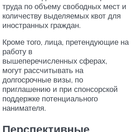
труда по объему свободных мест и
количеству выделяемых квот для
иностранных граждан.
Кроме того, лица, претендующие на
работу в
вышеперечисленных сферах,
могут рассчитывать на
долгосрочные визы, по
приглашению и при спонсорской
поддержке потенциального
нанимателя.
Перспективные