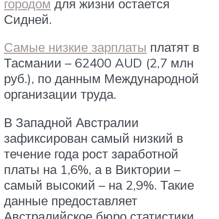
городом
для жизни остается
Сидней.
Самые низкие зарплаты
платят в
Тасмании – 62400 AUD (2,7 млн
руб.), по данным Международной
организации труда.
В Западной Австралии
зафиксирован самый низкий в
течение года рост заработной
платы на 1,6%, а в Виктории –
самый высокий – на 2,9%. Такие
данные предоставляет
Австралийское бюро статистики.