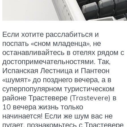
Если хотите расслабиться и
поспать «сном младенца», не
останавливайтесь в отелях рядом с
достопримечательностями. Так,
Испанская Лестница и Пантеон
«шумят» до позднего вечера, а в
суперпопулярном туристическом
районе Трастевере (Trastevere) в
10 вечера жизнь только
начинается! Если же шум вас не
пугает, познакомьтесь с Трастевере