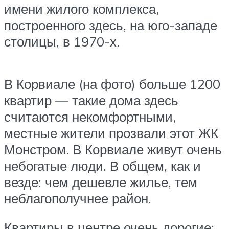
имени жилого комплекса,
построенного здесь, на юго-западе
столицы, в 1970-х.
В Корвиале (на фото) больше 1200
квартир — такие дома здесь
считаются некомфортными,
местные жители прозвали этот ЖК
Монстром. В Корвиале живут очень
небогатые люди. В общем, как и
везде: чем дешевле жилье, тем
неблагополучнее район.
Квартиры в центре очень дорогие: