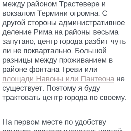
между районом Трастевере и
вокзалом Термини огромна. С
другой стороны административное
деление Рима на районы весьма
запутано, центр города разбит чуть
ли не поквартально. Большой
разницы между проживанием в
районе фонтана Треви или
площади Навоны или Пантеона
не
существует. Поэтому я буду
трактовать центр города по своему.
На первом месте по удобству
осмотра достопримечательностей