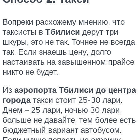
Вопреки расхожему мнению, что
таксисты в
Тбилиси
дерут три
шкуры, это не так. Точнее не всегда
так. Если знаешь цену, долго
настаивать на завышенном прайсе
никто не будет.
Из
аэропорта Тбилиси
до
центра
города
такси стоит 25-30 лари.
Днем – 25 лари, ночью 30 лари,
больше не давайте, тем более есть
бюджетный вариант автобусом.
Если нужно попасть на окраину