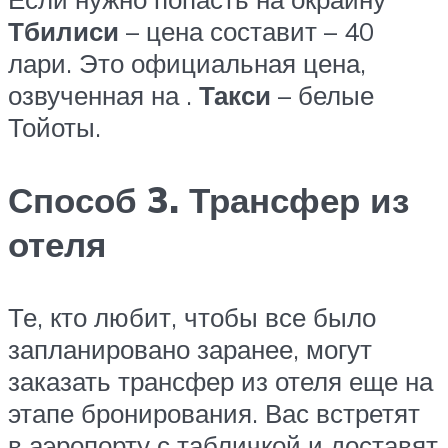
Тбилиси
– цена составит – 40
лари. Это официальная цена,
озвученная на .
Такси
– белые
Тойоты.
Способ 3. Трансфер из
отеля
Те, кто любит, чтобы все было
запланировано заранее, могут
заказать трансфер из отеля еще на
этапе бронирования. Вас встретят
в аэропорту с табличкой и доставят