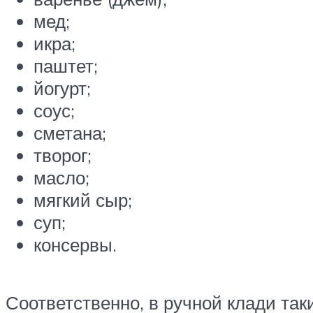
мед;
икра;
паштет;
йогурт;
соус;
сметана;
творог;
масло;
мягкий сыр;
суп;
консервы.
Соответственно, в ручной клади та