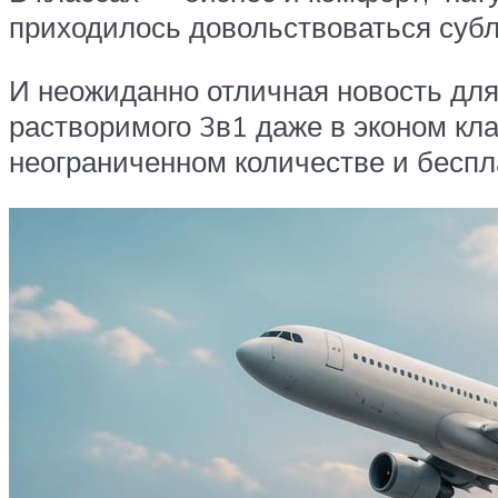
приходилось довольствоваться субл
И неожиданно отличная новость для 
растворимого 3в1 даже в эконом кл
неограниченном количестве и беспл