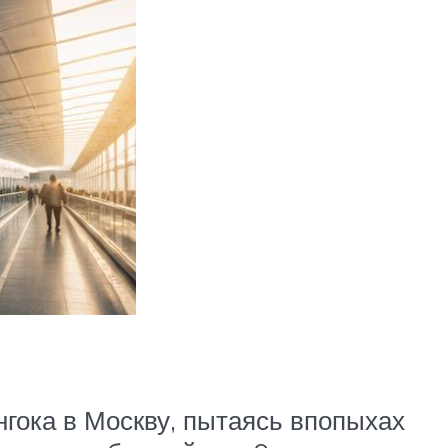
ангока в Москву, пытаясь впопыхах