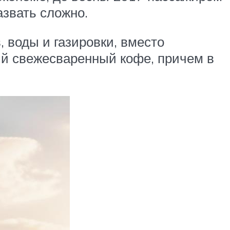
азвать сложно.
 воды и газировки, вместо
ый свежесваренный кофе, причем в