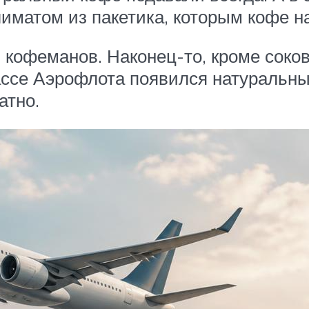
иматом из пакетика, которым кофе н
кофеманов. Наконец-то, кроме соков,
ассе Аэрофлота появился натуральн
атно.