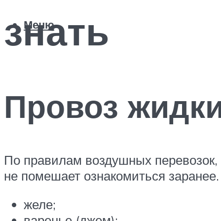
знать
Меню
Провоз жидки
По правилам воздушных перевозок, 
не помешает ознакомиться заранее. 
желе;
варенье (джем);