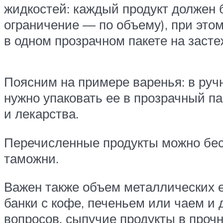
жидкостей: каждый продукт должен 
ограничение — по объему), при этом
в одном прозрачном пакете на засте
Поясним на примере варенья: в руч
нужно упаковать ее в прозрачный па
и лекарства.
Перечисленные продукты можно бесп
таможни.
Важен также объем металлических е
банки с кофе, печеньем или чаем и
вопросов, сыпучие продукты в прочн