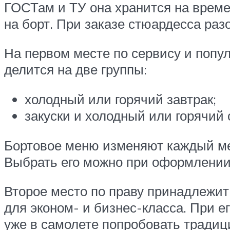
ГОСТам и ТУ она хранится на време
на борт. При заказе стюардесса разо
На первом месте по сервису и попу
делится на две группы:
холодный или горячий завтрак;
закуски и холодный или горячий 
Бортовое меню изменяют каждый мес
Выбрать его можно при оформлении
Второе место по праву принадлежит
для эконом- и бизнес-класса. При е
уже в самолете попробовать традици