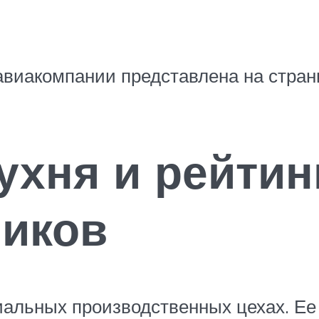
виакомпании представлена на стран
ухня и рейтин
чиков
иальных производственных цехах. Ее