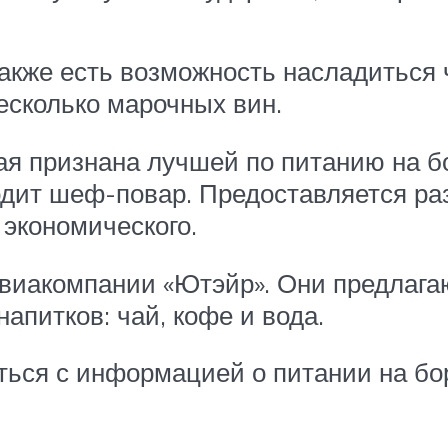
Также есть возможность насладиться 
есколько марочных вин.
рая признана лучшей по питанию на б
ходит шеф-повар. Предоставляется ра
 экономического.
виакомпании «Ютэйр». Они предлагаю
напитков: чай, кофе и вода.
ься с информацией о питании на бор