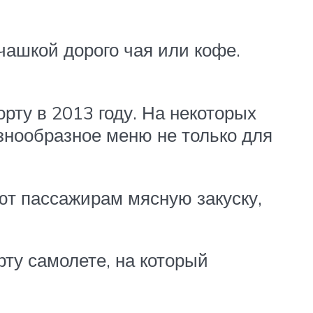
чашкой дорого чая или кофе.
орту в 2013 году. На некоторых
знообразное меню не только для
т пассажирам мясную закуску,
ту самолете, на который