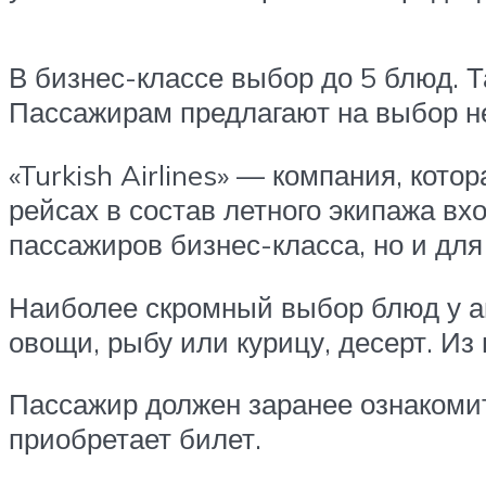
В бизнес-классе выбор до 5 блюд. 
Пассажирам предлагают на выбор н
«Turkish Airlines» — компания, кото
рейсах в состав летного экипажа в
пассажиров бизнес-класса, но и для
Наиболее скромный выбор блюд у а
овощи, рыбу или курицу, десерт. Из 
Пассажир должен заранее ознакомит
приобретает билет.