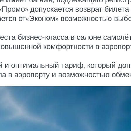
«Промо» допускается возврат билет
ается от«Эконом» возможностью выбо
еста бизнес-класса в салоне самолёт
повышенной комфортности в аэропорт
 и оптимальный тариф, который доп
ла в аэропорту и возможностью обмен