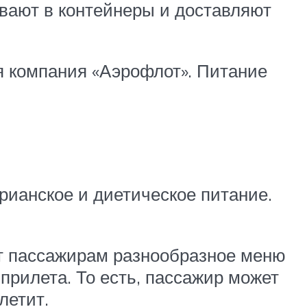
ывают в контейнеры и доставляют
я компания «Аэрофлот». Питание
рианское и диетическое питание.
ет пассажирам разнообразное меню
 прилета. То есть, пассажир может
летит.