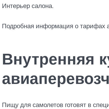
Интерьер салона.
Подробная информация о тарифах а
Внутренняя к
авиаперевоз
Пищу для самолетов готовят в спец