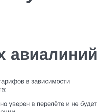
х авиалиний
 тарифов в зависимости
та:
о уверен в перелёте и не будет
рации.