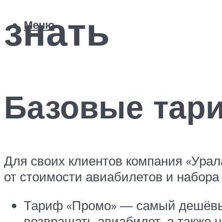
знать
Меню
Базовые тар
Для своих клиентов компания «Урал
от стоимости авиабилетов и набора 
Тариф «Промо» — самый дешёвый 
возвращать авиабилет, а также н